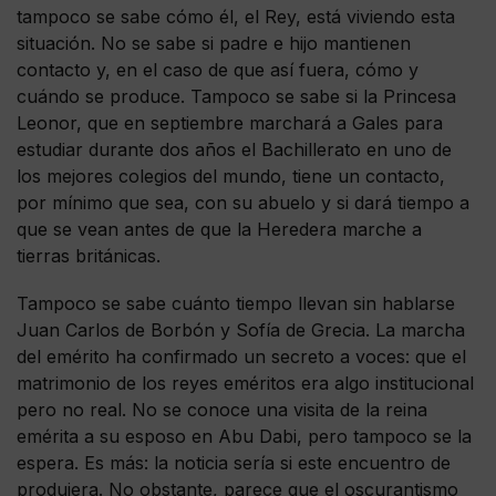
tampoco se sabe cómo él, el Rey, está viviendo esta
situación. No se sabe si padre e hijo mantienen
contacto y, en el caso de que así fuera, cómo y
cuándo se produce. Tampoco se sabe si la Princesa
Leonor, que en septiembre marchará a Gales para
estudiar durante dos años el Bachillerato en uno de
los mejores colegios del mundo, tiene un contacto,
por mínimo que sea, con su abuelo y si dará tiempo a
que se vean antes de que la Heredera marche a
tierras británicas.
Tampoco se sabe cuánto tiempo llevan sin hablarse
Juan Carlos de Borbón y Sofía de Grecia. La marcha
del emérito ha confirmado un secreto a voces: que el
matrimonio de los reyes eméritos era algo institucional
pero no real. No se conoce una visita de la reina
emérita a su esposo en Abu Dabi, pero tampoco se la
espera. Es más: la noticia sería si este encuentro de
produjera. No obstante, parece que el oscurantismo