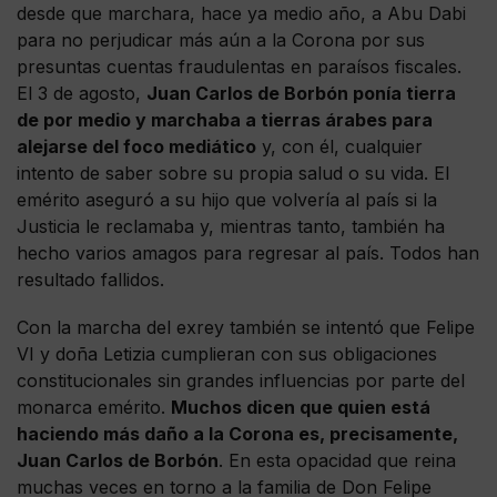
desde que marchara, hace ya medio año, a Abu Dabi
para no perjudicar más aún a la Corona por sus
presuntas cuentas fraudulentas en paraísos fiscales.
El 3 de agosto,
Juan Carlos de Borbón ponía tierra
de por medio y marchaba a tierras árabes para
alejarse del foco mediático
y, con él, cualquier
intento de saber sobre su propia salud o su vida. El
emérito aseguró a su hijo que volvería al país si la
Justicia le reclamaba y, mientras tanto, también ha
hecho varios amagos para regresar al país. Todos han
resultado fallidos.
Con la marcha del exrey también se intentó que Felipe
VI y doña Letizia cumplieran con sus obligaciones
constitucionales sin grandes influencias por parte del
monarca emérito.
Muchos dicen que quien está
haciendo más daño a la Corona es, precisamente,
Juan Carlos de Borbón
. En esta opacidad que reina
muchas veces en torno a la familia de Don Felipe