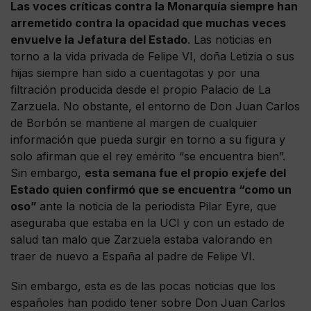
Las voces críticas contra la Monarquía siempre han
arremetido contra la opacidad que muchas veces
envuelve la Jefatura del Estado
. Las noticias en
torno a la vida privada de Felipe VI, doña Letizia o sus
hijas siempre han sido a cuentagotas y por una
filtración producida desde el propio Palacio de La
Zarzuela. No obstante, el entorno de Don Juan Carlos
de Borbón se mantiene al margen de cualquier
información que pueda surgir en torno a su figura y
solo afirman que el rey emérito “se encuentra bien”.
Sin embargo,
esta semana fue el propio exjefe del
Estado quien confirmó que se encuentra “como un
oso”
ante la noticia de la periodista Pilar Eyre, que
aseguraba que estaba en la UCI y con un estado de
salud tan malo que Zarzuela estaba valorando en
traer de nuevo a España al padre de Felipe VI.
Sin embargo, esta es de las pocas noticias que los
españoles han podido tener sobre Don Juan Carlos