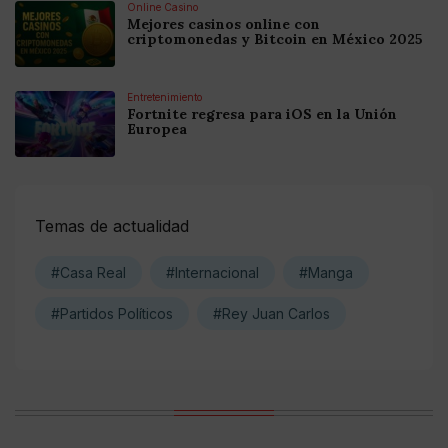
Online Casino
Mejores casinos online con
criptomonedas y Bitcoin en México 2025
Entretenimiento
Fortnite regresa para iOS en la Unión
Europea
Temas de actualidad
#Casa Real
#Internacional
#Manga
#Partidos Políticos
#Rey Juan Carlos