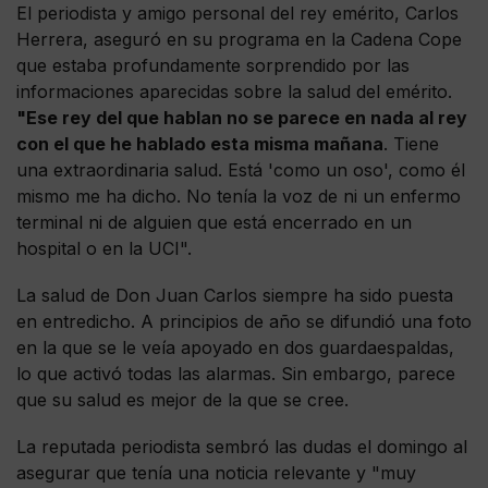
El periodista y amigo personal del rey emérito, Carlos
Herrera, aseguró en su programa en la Cadena Cope
que estaba profundamente sorprendido por las
informaciones aparecidas sobre la salud del emérito.
"Ese rey del que hablan no se parece en nada al rey
con el que he hablado esta misma mañana
. Tiene
una extraordinaria salud. Está 'como un oso', como él
mismo me ha dicho. No tenía la voz de ni un enfermo
terminal ni de alguien que está encerrado en un
hospital o en la UCI".
La salud de Don Juan Carlos siempre ha sido puesta
en entredicho. A principios de año se difundió una foto
en la que se le veía apoyado en dos guardaespaldas,
lo que activó todas las alarmas. Sin embargo, parece
que su salud es mejor de la que se cree.
La reputada periodista sembró las dudas el domingo al
asegurar que tenía una noticia relevante y "muy