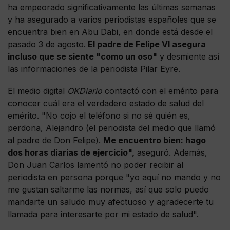
ha empeorado significativamente las últimas semanas
y ha asegurado a varios periodistas españoles que se
encuentra bien en Abu Dabi, en donde está desde el
pasado 3 de agosto.
El padre de Felipe VI asegura
incluso que se siente "como un oso"
y desmiente así
las informaciones de la periodista Pilar Eyre.
El medio digital
OKDiario
contactó con el emérito para
conocer cuál era el verdadero estado de salud del
emérito. "No cojo el teléfono si no sé quién es,
perdona, Alejandro (el periodista del medio que llamó
al padre de Don Felipe).
Me encuentro bien: hago
dos horas diarias de ejercicio",
aseguró. Además,
Don Juan Carlos lamentó no poder recibir al
periodista en persona porque "yo aquí no mando y no
me gustan saltarme las normas, así que solo puedo
mandarte un saludo muy afectuoso y agradecerte tu
llamada para interesarte por mi estado de salud".