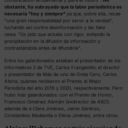
comunicación actualmente y para el futuro".
No
obstante, ha subrayado que la labor periodística es
necesaria "hoy y siempre"
ya que, sobre ella, recae
"una gran responsabilidad por servir a la verdad",
luchando así contra desinformación y las
fake
news
. "Os pido que actuéis con rigor, evitando la
precipitación en la difusión de información y
contrastándola antes de difundirla".
Entre los galardonados estaban el presentador de los
Informativos 2 de TVE, Carlos Franganillo; el director
y presentador de Más de uno de Onda Cero, Carlos
Alsina, quienes recibieron el Premio al Mejor
Periodista del año 2019 y 2020, respectivamente. Pero
hubo más galardonados: con el Premio de Honor,
Francisco Giménez Alemán (exdirector de ABC);
además de a Clara Jiménez, Jaime Santirso,
Constantino Mediavilla o Elena Jiménez, entre otros.