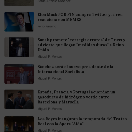
Sonia Alfonso Sánchez
Elon Musk POR FIN compra Twitter y la red
reacciona con MEMES
Perro Páramo
Sunak promete "corregir errores" de Truss y
advierte que llegan "medidas duras" a Reino
Unido
Miguel P. Montes
Sánchez será el nuevo presidente de la
Internacional Socialista
Miguel P. Montes
España, Francia y Portugal acuerdan un
gasoducto de hidrógeno verde entre
Barcelona y Marsella
Miguel P. Montes
Los Reyes inauguran la temporada del Teatro
Real con la ópera "Aída"
Miguel P. Montes