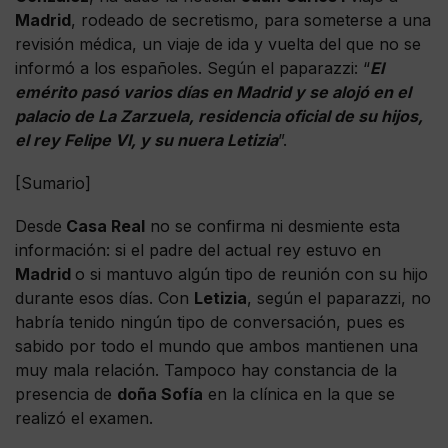
Madrid
, rodeado de secretismo, para someterse a una
revisión médica, un viaje de ida y vuelta del que no se
informó a los españoles. Según el paparazzi: “
El
emérito pasó varios días en Madrid y se alojó en el
palacio de La Zarzuela, residencia oficial de su hijos,
el rey Felipe VI, y su nuera Letizia
”.
[Sumario]
Desde
Casa Real
no se confirma ni desmiente esta
información: si el padre del actual rey estuvo en
Madrid
o si mantuvo algún tipo de reunión con su hijo
durante esos días. Con
Letizia
, según el paparazzi, no
habría tenido ningún tipo de conversación, pues es
sabido por todo el mundo que ambos mantienen una
muy mala relación. Tampoco hay constancia de la
presencia de
doña Sofía
en la clínica en la que se
realizó el examen.