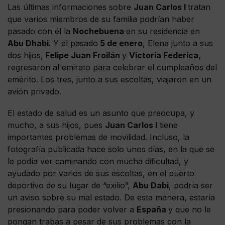
Las últimas informaciones sobre
Juan Carlos I
tratan
que varios miembros de su familia podrían haber
pasado con él la
Nochebuena
en su residencia en
Abu Dhabi
. Y el pasado
5 de enero
, Elena junto a sus
dos hijos,
Felipe Juan Froilán
y
Victoria Federica
,
regresaron al emirato para celebrar el cumpleaños del
emérito. Los tres, junto a sus escoltas, viajaron en un
avión privado.
El estado de salud es un asunto que preocupa, y
mucho, a sus hijos, pues
Juan Carlos I
tiene
importantes problemas de movilidad. Incluso, la
fotografía publicada hace solo unos días, en la que se
le podía ver caminando con mucha dificultad, y
ayudado por varios de sus escoltas, en el puerto
deportivo de su lugar de “exilio”,
Abu Dabi
, podría ser
un aviso sobre su mal estado. De esta manera, estaría
presionando para poder volver a
España
y que no le
pongan trabas a pesar de sus problemas con la