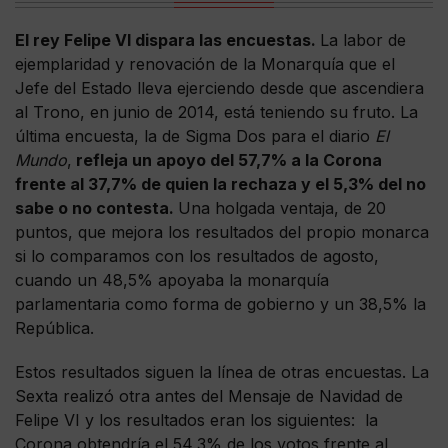
El rey Felipe VI dispara las encuestas.
La labor de
ejemplaridad y renovación de la Monarquía que el
Jefe del Estado lleva ejerciendo desde que ascendiera
al Trono, en junio de 2014, está teniendo su fruto. La
última encuesta, la de Sigma Dos para el diario
El
Mundo
,
refleja un apoyo del 57,7% a la Corona
frente al 37,7% de quien la rechaza y el 5,3% del no
sabe o no contesta.
Una holgada ventaja, de 20
puntos, que mejora los resultados del propio monarca
si lo comparamos con los resultados de agosto,
cuando un 48,5% apoyaba la monarquía
parlamentaria como forma de gobierno y un 38,5% la
República.
Estos resultados siguen la línea de otras encuestas. La
Sexta realizó otra antes del Mensaje de Navidad de
Felipe VI y los resultados eran los siguientes: la
Corona obtendría el 54,3% de los votos frente al