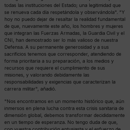
todas las instituciones del Estado; una legitimidad que
se renueva cada día respetándola y observándola". "Y
hoy no puedo dejar de resaltar la realidad fundamental
de que, nuevamente este año, los hombres y mujeres
que integran las Fuerzas Armadas, la Guardia Civil y el
CNI, han demostrado ser lo más valioso de nuestra
Defensa. A su permanente generosidad y a sus
sacrificios tenemos que corresponder, atendiendo de
forma prioritaria a su preparación, a los medios y
recursos que requiere el cumplimiento de sus
misiones, y valorando debidamente las
responsabilidades y exigencias que caracterizan la
carrera militar", añadió.
"Nos encontramos en un momento histórico que, aún
inmersos en plena lucha contra esta crisis sanitaria de
dimensión global, debemos transformar decididamente
en un tiempo de esperanza. No tengo duda de que,
con vuestra contribución entusiasta y el esfuerzo de