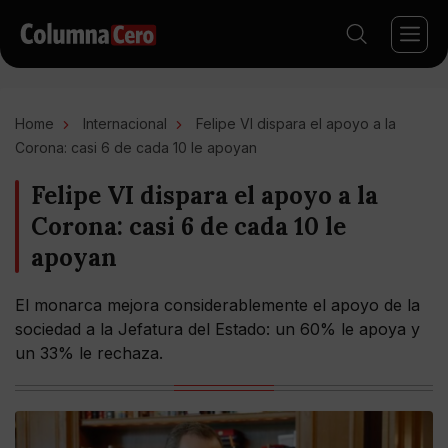
Home
Internacional
Felipe VI dispara el apoyo a la
Corona: casi 6 de cada 10 le apoyan
Felipe VI dispara el apoyo a la
Corona: casi 6 de cada 10 le
apoyan
El monarca mejora considerablemente el apoyo de la
sociedad a la Jefatura del Estado: un 60% le apoya y
un 33% le rechaza.