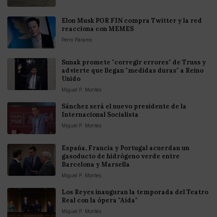
Elon Musk POR FIN compra Twitter y la red
reacciona con MEMES
Perro Páramo
Sunak promete "corregir errores" de Truss y
advierte que llegan "medidas duras" a Reino
Unido
Miguel P. Montes
Sánchez será el nuevo presidente de la
Internacional Socialista
Miguel P. Montes
España, Francia y Portugal acuerdan un
gasoducto de hidrógeno verde entre
Barcelona y Marsella
Miguel P. Montes
Los Reyes inauguran la temporada del Teatro
Real con la ópera "Aída"
Miguel P. Montes