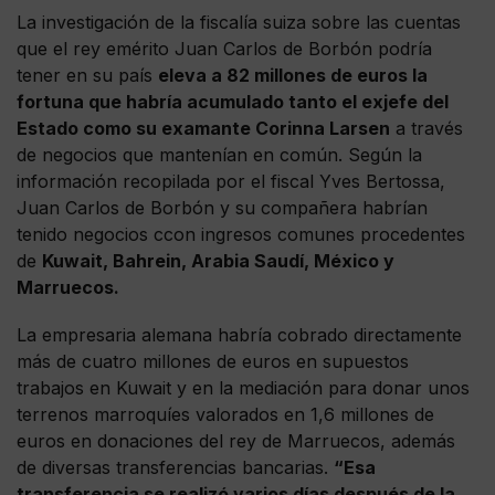
La investigación de la fiscalía suiza sobre las cuentas
que el rey emérito Juan Carlos de Borbón podría
tener en su país
eleva a 82 millones de euros la
fortuna que habría acumulado tanto el exjefe del
Estado como su examante Corinna Larsen
a través
de negocios que mantenían en común. Según la
información recopilada por el fiscal Yves Bertossa,
Juan Carlos de Borbón y su compañera habrían
tenido negocios ccon ingresos comunes procedentes
de
Kuwait, Bahrein, Arabia Saudí, México y
Marruecos.
La empresaria alemana habría cobrado directamente
más de cuatro millones de euros en supuestos
trabajos en Kuwait y en la mediación para donar unos
terrenos marroquíes valorados en 1,6 millones de
euros en donaciones del rey de Marruecos, además
de diversas transferencias bancarias.
“Esa
transferencia se realizó varios días después de la