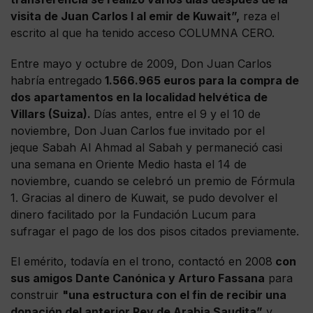
visita de Juan Carlos I al emir de Kuwait”,
reza el
escrito al que ha tenido acceso COLUMNA CERO.
Entre mayo y octubre de 2009, Don Juan Carlos
habría entregado
1.566.965 euros para la compra de
dos apartamentos en la localidad helvética de
Villars (Suiza).
Días antes, entre el 9 y el 10 de
noviembre, Don Juan Carlos fue invitado por el
jeque Sabah Al Ahmad al Sabah y permaneció casi
una semana en Oriente Medio hasta el 14 de
noviembre, cuando se celebró un premio de Fórmula
1. Gracias al dinero de Kuwait, se pudo devolver el
dinero facilitado por la Fundación Lucum para
sufragar el pago de los dos pisos citados previamente.
El emérito, todavía en el trono, contactó en 2008
con
sus amigos Dante Canónica y Arturo Fassana
para
construir
"una estructura con el fin de recibir una
donación del anterior Rey de Arabia Saudita”
y