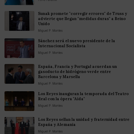
Sunak promete "corregir errores" de Truss y
advierte que llegan "medidas duras" a Reino
Unido
Miguel P. Montes
Sánchez será el nuevo presidente de la
Internacional Socialista
Miguel P. Montes
España, Francia y Portugal acuerdan un
gasoducto de hidrógeno verde entre
Barcelona y Marsella
Miguel P. Montes
Los Reyes inauguran la temporada del Teatro
Real con la ópera "Aída"
Miguel P. Montes
Los Reyes sellan la unidad y fraternidad entre
España y Alemania
Miguel P. Montes