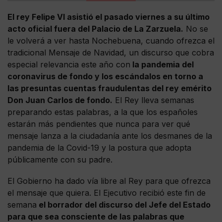
El rey Felipe VI asistió el pasado viernes a su último
acto oficial fuera del Palacio de La Zarzuela.
No se
le volverá a ver hasta Nochebuena, cuando ofrezca el
tradicional Mensaje de Navidad, un discurso que cobra
especial relevancia este año con
la pandemia del
coronavirus de fondo y los escándalos en torno a
las presuntas cuentas fraudulentas del rey emérito
Don Juan Carlos de fondo.
El Rey lleva semanas
preparando estas palabras, a la que los españoles
estarán más pendientes que nunca para ver qué
mensaje lanza a la ciudadanía ante los desmanes de la
pandemia de la Covid-19 y la postura que adopta
públicamente con su padre.
El Gobierno ha dado vía libre al Rey para que ofrezca
el mensaje que quiera. El Ejecutivo recibió este fin de
semana
el borrador del discurso del Jefe del Estado
para que sea consciente de las palabras que