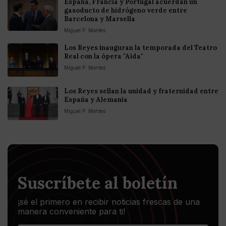
España, Francia y Portugal acuerdan un
gasoducto de hidrógeno verde entre
Barcelona y Marsella
Miguel P. Montes
Los Reyes inauguran la temporada del Teatro
Real con la ópera "Aída"
Miguel P. Montes
Los Reyes sellan la unidad y fraternidad entre
España y Alemania
Miguel P. Montes
Suscríbete al boletín
¡sé el primero en recibir noticias frescas de una
manera conveniente para ti!