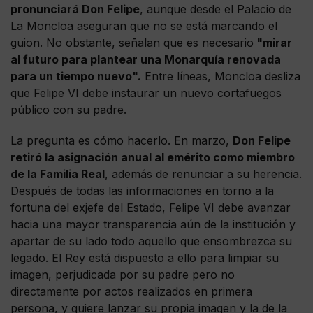
pronunciará Don Felipe
, aunque desde el Palacio de
La Moncloa aseguran que no se está marcando el
guion. No obstante, señalan que es necesario
"mirar
al futuro para plantear una Monarquía renovada
para un tiempo nuevo".
Entre líneas, Moncloa desliza
que Felipe VI debe instaurar un nuevo cortafuegos
público con su padre.
La pregunta es cómo hacerlo. En marzo,
Don Felipe
retiró la asignación anual al emérito como miembro
de la Familia Real
, además de renunciar a su herencia.
Después de todas las informaciones en torno a la
fortuna del exjefe del Estado, Felipe VI debe avanzar
hacia una mayor transparencia aún de la institución y
apartar de su lado todo aquello que ensombrezca su
legado. El Rey está dispuesto a ello para limpiar su
imagen, perjudicada por su padre pero no
directamente por actos realizados en primera
persona, y quiere lanzar su propia imagen y la de la