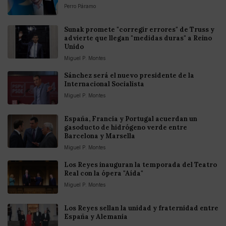
Perro Páramo
Sunak promete "corregir errores" de Truss y
advierte que llegan "medidas duras" a Reino
Unido
Miguel P. Montes
Sánchez será el nuevo presidente de la
Internacional Socialista
Miguel P. Montes
España, Francia y Portugal acuerdan un
gasoducto de hidrógeno verde entre
Barcelona y Marsella
Miguel P. Montes
Los Reyes inauguran la temporada del Teatro
Real con la ópera "Aída"
Miguel P. Montes
Los Reyes sellan la unidad y fraternidad entre
España y Alemania