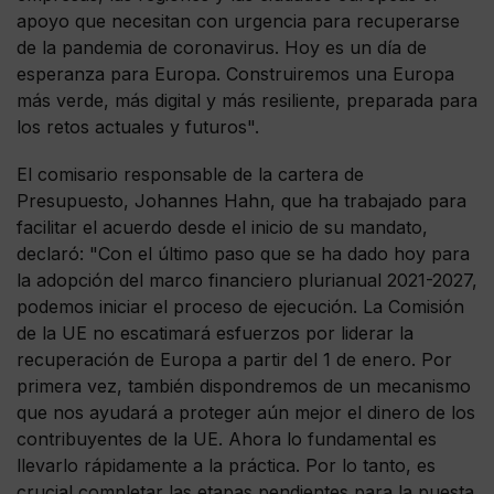
apoyo que necesitan con urgencia para recuperarse
de la pandemia de coronavirus. Hoy es un día de
esperanza para Europa. Construiremos una Europa
más verde, más digital y más resiliente, preparada para
los retos actuales y futuros".
El comisario responsable de la cartera de
Presupuesto, Johannes Hahn, que ha trabajado para
facilitar el acuerdo desde el inicio de su mandato,
declaró: "Con el último paso que se ha dado hoy para
la adopción del marco financiero plurianual 2021-2027,
podemos iniciar el proceso de ejecución. La Comisión
de la UE no escatimará esfuerzos por liderar la
recuperación de Europa a partir del 1 de enero. Por
primera vez, también dispondremos de un mecanismo
que nos ayudará a proteger aún mejor el dinero de los
contribuyentes de la UE. Ahora lo fundamental es
llevarlo rápidamente a la práctica. Por lo tanto, es
crucial completar las etapas pendientes para la puesta