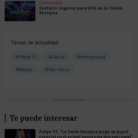
Entretenimiento
Fortnite regresa para iOS en la Unión
Europea
Temas de actualidad
#Felipe VI
#Galicia
#Internacional
#Manga
#País Vasco
Te puede interesar
Felipe VI: "La Unión Europea juega un papel
esencial en el actual panorama internacional"