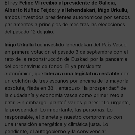
El rey
Felipe VI recibió al presidente de Galicia,
Alberto Núñez Feijóo; y al lehendakari, Iñigo Urkullu,
ambos investidos presidentes autonómicos por sendos
parlamentos a principios de mes tras las eleccciones
del pasado 12 de julio.
Iñigo Urkullu
fue investido lehendakari del País Vasco
en primera votación el pasado 3 de septiembre con el
reto de la reconstrucción de Euskadi por la pandemia
del coronavirus de fondo. El ya presidente
autonómico, que
liderará una legislatura estable
con
un colchón de tres escaños por encima de la mayoría
absoluta, fijada en 38-, antepuso "la prosperidad" de
la ciudadanía y economía vasca como primer reto a
batir. Sin embargo, planteó varios pilares: "Lo urgente,
la prosperidad. Lo importante, las personas. Lo
responsable, el planeta y nuestro compromiso con
una transición energética y climática justa. Lo
pendiente, el autogobierno y la convivencia".