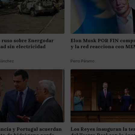
ruso sobre Energodar
Elon Musk POR FIN compr
dad sin electricidad
y la red reacciona con M
 Sánchez
Perro Páramo
ancia y Portugal acuerdan
Los Reyes inauguran la t