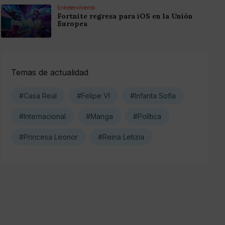
Entretenimiento
Fortnite regresa para iOS en la Unión
Europea
Temas de actualidad
#Casa Real
#Felipe VI
#Infanta Sofía
#Internacional
#Manga
#Política
#Princesa Leonor
#Reina Letizia