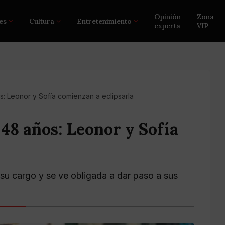
Opinión
Zona
es
Cultura
Entretenimiento
experta
VIP
s: Leonor y Sofía comienzan a eclipsarla
 48 años: Leonor y Sofía
 su cargo y se ve obligada a dar paso a sus