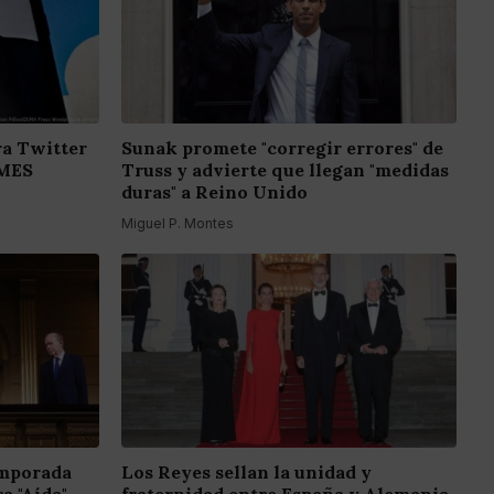
a Twitter
Sunak promete "corregir errores" de
EMES
Truss y advierte que llegan "medidas
duras" a Reino Unido
Miguel P. Montes
emporada
Los Reyes sellan la unidad y