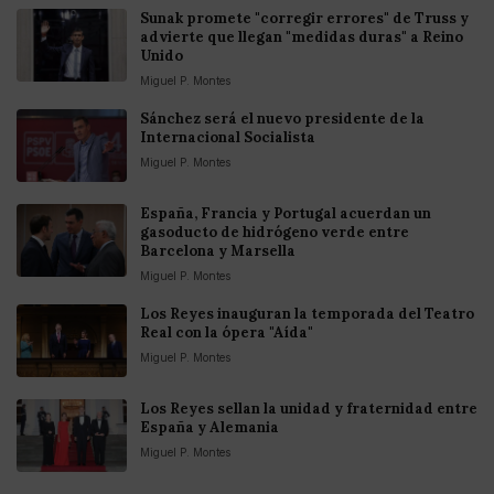
Sunak promete "corregir errores" de Truss y
advierte que llegan "medidas duras" a Reino
Unido
Miguel P. Montes
Sánchez será el nuevo presidente de la
Internacional Socialista
Miguel P. Montes
España, Francia y Portugal acuerdan un
gasoducto de hidrógeno verde entre
Barcelona y Marsella
Miguel P. Montes
Los Reyes inauguran la temporada del Teatro
Real con la ópera "Aída"
Miguel P. Montes
Los Reyes sellan la unidad y fraternidad entre
España y Alemania
Miguel P. Montes