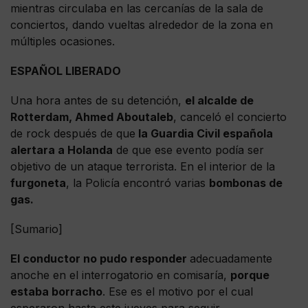
mientras circulaba en las cercanías de la sala de
conciertos, dando vueltas alrededor de la zona en
múltiples ocasiones.
ESPAÑOL LIBERADO
Una hora antes de su detención,
el alcalde de
Rotterdam, Ahmed Aboutaleb
, canceló el concierto
de rock después de que
la Guardia Civil española
alertara a Holanda
de que ese evento podía ser
objetivo de un ataque terrorista. En el interior de la
furgoneta
, la Policía encontró varias
bombonas de
gas.
[Sumario]
El conductor no pudo responder
adecuadamente
anoche en el interrogatorio en comisaría,
porque
estaba borracho
. Ese es el motivo por el cual