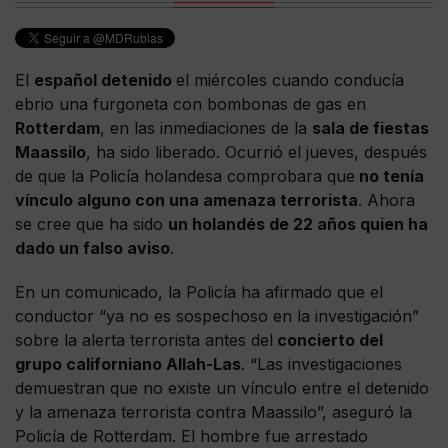
El
español detenido
el miércoles cuando conducía
ebrio una furgoneta con bombonas de gas en
Rotterdam
, en las inmediaciones de la
sala de fiestas
Maassilo
, ha sido liberado. Ocurrió el jueves, después
de que la Policía holandesa comprobara que
no tenía
vínculo alguno con una amenaza terrorista
. Ahora
se cree que ha sido
un holandés de 22 años quien ha
dado un falso aviso
.
En un comunicado, la Policía ha afirmado que el
conductor “ya no es sospechoso en la investigación”
sobre la alerta terrorista antes del
concierto del
grupo californiano Allah-Las
. “Las investigaciones
demuestran que no existe un vínculo entre el detenido
y la amenaza terrorista contra Maassilo”, aseguró la
Policía de Rotterdam. El hombre fue arrestado