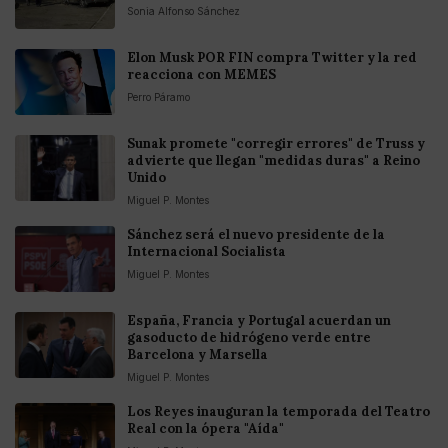
Sonia Alfonso Sánchez
Elon Musk POR FIN compra Twitter y la red
reacciona con MEMES
Perro Páramo
Sunak promete "corregir errores" de Truss y
advierte que llegan "medidas duras" a Reino
Unido
Miguel P. Montes
Sánchez será el nuevo presidente de la
Internacional Socialista
Miguel P. Montes
España, Francia y Portugal acuerdan un
gasoducto de hidrógeno verde entre
Barcelona y Marsella
Miguel P. Montes
Los Reyes inauguran la temporada del Teatro
Real con la ópera "Aída"