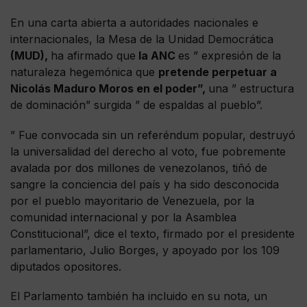
En una carta abierta a autoridades nacionales e
internacionales, la Mesa de la Unidad Democrática
(MUD),
ha afirmado que
la ANC
es ” expresión de la
naturaleza hegemónica que
pretende perpetuar a
Nicolás Maduro Moros en el poder”,
una ” estructura
de dominación” surgida ” de espaldas al pueblo”.
” Fue convocada sin un referéndum popular, destruyó
la universalidad del derecho al voto, fue pobremente
avalada por dos millones de venezolanos, tiñó de
sangre la conciencia del país y ha sido desconocida
por el pueblo mayoritario de Venezuela, por la
comunidad internacional y por la Asamblea
Constitucional”, dice el texto, firmado por el presidente
parlamentario, Julio Borges, y apoyado por los 109
diputados opositores.
El Parlamento también ha incluido en su nota, un