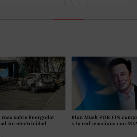
ruso sobre Energodar
Elon Musk POR FIN compr
dad sin electricidad
y la red reacciona con M