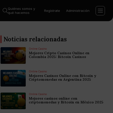
Quiénes somos y
Regístrate
Administración
qué hacemos
Noticias relacionadas
Online Casino
Mejores Cripto Casinos Online en
Colombia 2025: Bitcoin Casinos
Online Casino
Mejores Casinos Online con Bitcoin y
Criptomonedas en Argentina 2025
Online Casino
Mejores casinos online con
criptomonedas y Bitcoin en México 2025