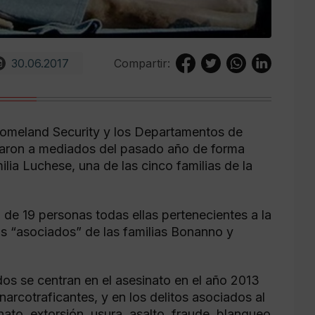
30.06.2017
Compartir:
., Homeland Security y los Departamentos de
ciaron a mediados del pasado año de forma
ilia Luchese, una de las cinco familias de la
 de 19 personas todas ellas pertenecientes a la
s “asociados” de las familias Bonanno y
dos se centran en el asesinato en el año 2013
narcotraficantes, y en los delitos asociados al
ato, extorsión, usura, asalto, fraude, blanqueo