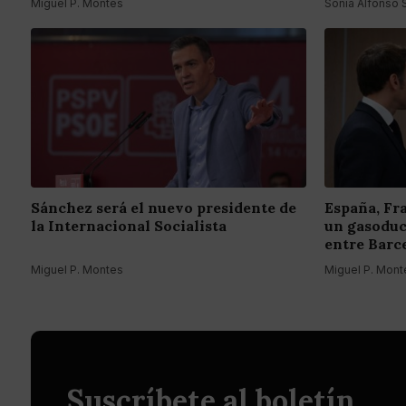
Miguel P. Montes
Sonia Alfonso
Sánchez será el nuevo presidente de
España, Fr
la Internacional Socialista
un gasoduc
entre Barc
Miguel P. Montes
Miguel P. Mont
Suscríbete al boletín