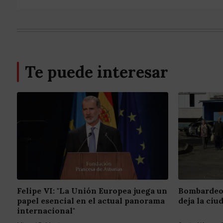
Te puede interesar
Felipe VI: "La Unión Europea juega un
Bombardeo 
papel esencial en el actual panorama
deja la ciu
internacional"