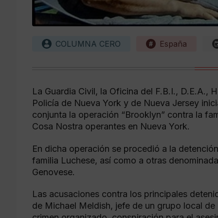
COLUMNA CERO
España
La Guardia Civil, la Oficina del F.B.I., D.E.A
Policía de Nueva York y de Nueva Jersey ini
conjunta la operación “Brooklyn” contra la fam
Cosa Nostra operantes en Nueva York.
En dicha operación se procedió a la detención
familia Luchese, así como a otras denominada
Genovese.
Las acusaciones contra los principales deteni
de Michael Meldish, jefe de un grupo local de 
crimen organizado, conspiración para el asesin