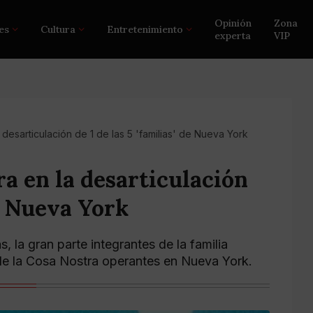
Opinión
Zona
es
Cultura
Entretenimiento
experta
VIP
 desarticulación de 1 de las 5 'familias' de Nueva York
ra en la desarticulación
de Nueva York
, la gran parte integrantes de la familia
 de la Cosa Nostra operantes en Nueva York.