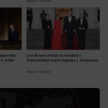
Miguel P. Montes
emporada
Los Reyes sellan la unidad y
a "Aída"
fraternidad entre España y Alemania
Miguel P. Montes