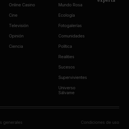
experta
Online Casino
Mundo Rosa
Cine
Ecología
Televisión
Fotogalerías
Opinión
Comunidades
Ciencia
Política
Realities
Sucesos
Supervivientes
Universo
Sálvame
s generales
Condiciones de uso