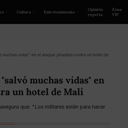
Opinión
Zona
es
Cultura
Entretenimiento
experta
VIP
muchas vidas" en el ataque yihadista contra un hotel de
"salvó muchas vidas" en
tra un hotel de Malí
 asegura que: "Los militares están para hacer