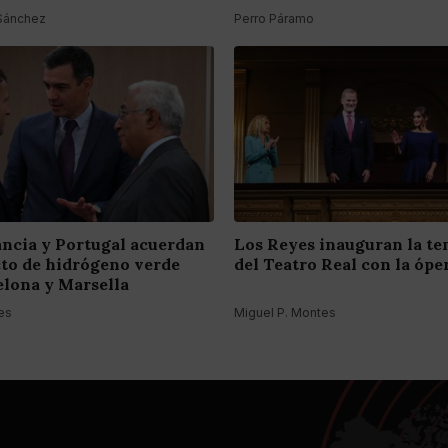
 Sánchez
Perro Páramo
ancia y Portugal acuerdan
Los Reyes inauguran la t
to de hidrógeno verde
del Teatro Real con la óper
elona y Marsella
es
Miguel P. Montes