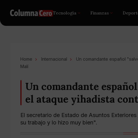
Tecnología
Finanzas
Deport
Home
Internacional
Un comandante español "salvó 
Malí
Un comandante español 
el ataque yihadista con
El secretario de Estado de Asuntos Exteriores
su trabajo y lo hizo muy bien".