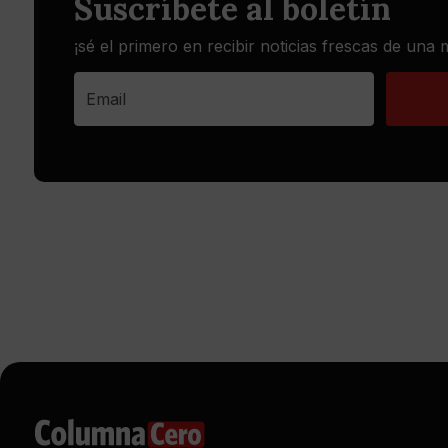
Suscríbete al boletín
¡sé el primero en recibir noticias frescas de una