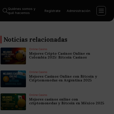
Quiénes somos y
Regístrate
Administración
qué hacemos
Noticias relacionadas
Online Casino
Mejores Cripto Casinos Online en
Colombia 2025: Bitcoin Casinos
Online Casino
Mejores Casinos Online con Bitcoin y
Criptomonedas en Argentina 2025
Online Casino
Mejores casinos online con
criptomonedas y Bitcoin en México 2025