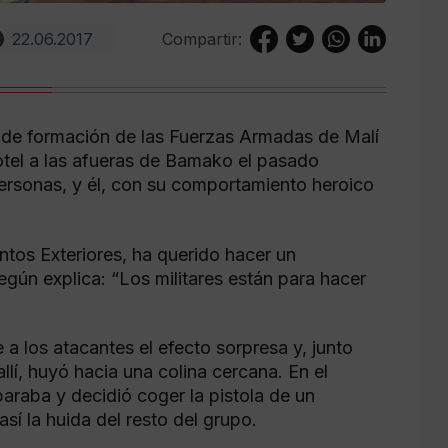
22.06.2017
Compartir:
de formación de las Fuerzas Armadas de Malí
otel a las afueras de Bamako el pasado
ersonas, y él, con su comportamiento heroico
ntos Exteriores, ha querido hacer un
egún explica: “Los militares están para hacer
a los atacantes el efecto sorpresa y, junto
lí, huyó hacia una colina cercana. En el
araba y decidió coger la pistola de un
sí la huida del resto del grupo.