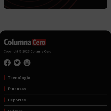
Copyright © 2023 Columna Cero
Tecnología
Finanzas
Deportes