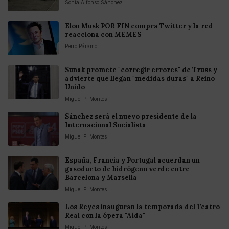
Sonia Alfonso Sánchez
Elon Musk POR FIN compra Twitter y la red
reacciona con MEMES
Perro Páramo
Sunak promete "corregir errores" de Truss y
advierte que llegan "medidas duras" a Reino
Unido
Miguel P. Montes
Sánchez será el nuevo presidente de la
Internacional Socialista
Miguel P. Montes
España, Francia y Portugal acuerdan un
gasoducto de hidrógeno verde entre
Barcelona y Marsella
Miguel P. Montes
Los Reyes inauguran la temporada del Teatro
Real con la ópera "Aída"
Miguel P. Montes