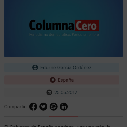
Edurne García Ordóñez
España
25.05.2017
Compartir:
El Gobierno de España condena, una vez más, la