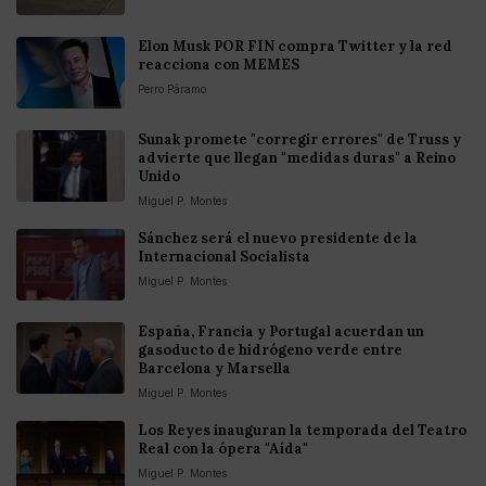
Elon Musk POR FIN compra Twitter y la red
reacciona con MEMES
Perro Páramo
Sunak promete "corregir errores" de Truss y
advierte que llegan "medidas duras" a Reino
Unido
Miguel P. Montes
Sánchez será el nuevo presidente de la
Internacional Socialista
Miguel P. Montes
España, Francia y Portugal acuerdan un
gasoducto de hidrógeno verde entre
Barcelona y Marsella
Miguel P. Montes
Los Reyes inauguran la temporada del Teatro
Real con la ópera "Aída"
Miguel P. Montes