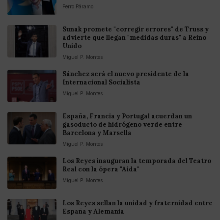
Perro Páramo
Sunak promete "corregir errores" de Truss y
advierte que llegan "medidas duras" a Reino
Unido
Miguel P. Montes
Sánchez será el nuevo presidente de la
Internacional Socialista
Miguel P. Montes
España, Francia y Portugal acuerdan un
gasoducto de hidrógeno verde entre
Barcelona y Marsella
Miguel P. Montes
Los Reyes inauguran la temporada del Teatro
Real con la ópera "Aída"
Miguel P. Montes
Los Reyes sellan la unidad y fraternidad entre
España y Alemania