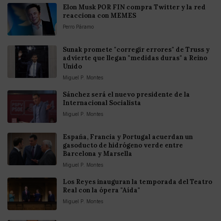
Elon Musk POR FIN compra Twitter y la red
reacciona con MEMES
Perro Páramo
Sunak promete "corregir errores" de Truss y
advierte que llegan "medidas duras" a Reino
Unido
Miguel P. Montes
Sánchez será el nuevo presidente de la
Internacional Socialista
Miguel P. Montes
España, Francia y Portugal acuerdan un
gasoducto de hidrógeno verde entre
Barcelona y Marsella
Miguel P. Montes
Los Reyes inauguran la temporada del Teatro
Real con la ópera "Aída"
Miguel P. Montes