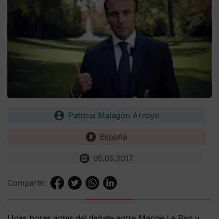
Patricia Malagón Arroyo
España
05.05.2017
Compartir:
Unas horas antes del debate entre Marine Le Pen y