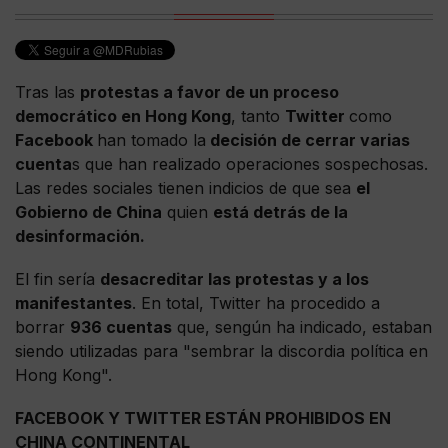
Tras las
protestas a favor de un proceso
democrático en Hong Kong
, tanto
Twitter
como
Facebook
han tomado la
decisión de cerrar varias
cuenta
s que han realizado operaciones sospechosas.
Las redes sociales tienen indicios de que sea
el
Gobierno de China
quien
está detrás de la
desinformación.
El fin sería
desacreditar las protestas y a los
manifestantes
. En total, Twitter ha procedido a
borrar
936 cuentas
que, sengún ha indicado, estaban
siendo utilizadas para "sembrar la discordia política en
Hong Kong".
FACEBOOK Y TWITTER ESTÁN PROHIBIDOS EN
CHINA CONTINENTAL