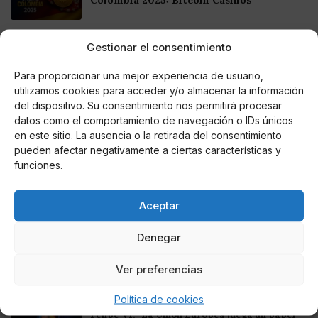
Colombia 2025: Bitcoin Casinos
Online Casino
Gestionar el consentimiento
Mejores Casinos Online con Bitcoin y
Criptomonedas en Argentina 2025
Para proporcionar una mejor experiencia de usuario,
utilizamos cookies para acceder y/o almacenar la información
del dispositivo. Su consentimiento nos permitirá procesar
Online Casino
Mejores casinos online con
datos como el comportamiento de navegación o IDs únicos
criptomonedas y Bitcoin en México 2025
en este sitio. La ausencia o la retirada del consentimiento
pueden afectar negativamente a ciertas características y
funciones.
Entretenimiento
Fortnite regresa para iOS en la Unión
Europea
Aceptar
Denegar
Ver preferencias
Te puede interesar
Política de cookies
Felipe VI: "La Unión Europea juega un papel