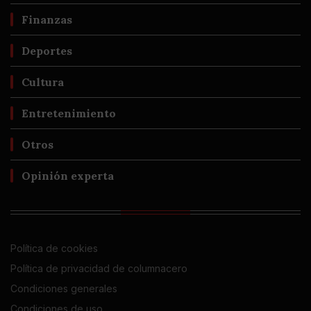
Finanzas
Deportes
Cultura
Entretenimiento
Otros
Opinión experta
Política de cookies
Política de privacidad de columnacero
Condiciones generales
Condiciones de uso