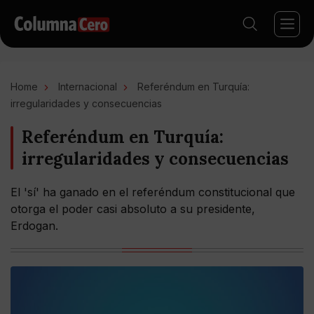
Home
Internacional
Referéndum en Turquía:
irregularidades y consecuencias
Referéndum en Turquía:
irregularidades y consecuencias
El 'sí' ha ganado en el referéndum constitucional que
otorga el poder casi absoluto a su presidente,
Erdogan.