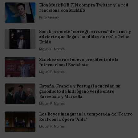
Elon Musk POR FIN compra Twitter y la red
reacciona con MEMES
Perro Páramo
Sunak promete "corregir errores" de Truss y
advierte que llegan "medidas duras" a Reino
Unido
Miguel P. Montes
Sánchez será el nuevo presidente de la
Internacional Socialista
Miguel P. Montes
España, Francia y Portugal acuerdan un
gasoducto de hidrógeno verde entre
Barcelona y Marsella
Miguel P. Montes
Los Reyes inauguran la temporada del Teatro
Real con la ópera "Aída"
Miguel P. Montes