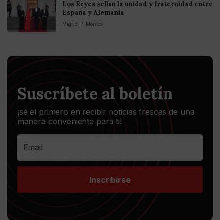
Los Reyes sellan la unidad y fraternidad entre
España y Alemania
Miguel P. Montes
Suscríbete al boletín
¡sé el primero en recibir noticias frescas de una
manera conveniente para ti!
Inscribirse