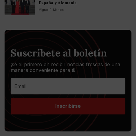
España y Alemania
Miguel P. Montes
Suscríbete al boletín
¡sé el primero en recibir noticias frescas de una
manera conveniente para ti!
Inscribirse