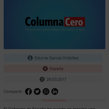
Edurne García Ordóñez
España
29.03.2017
Compartir:
El Gobierno de España ha puesto en marcha una