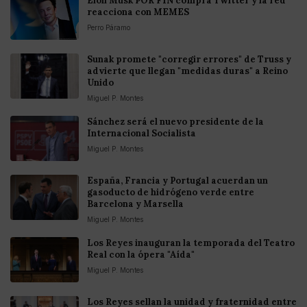
Elon Musk POR FIN compra Twitter y la red
reacciona con MEMES
Perro Páramo
Sunak promete "corregir errores" de Truss y
advierte que llegan "medidas duras" a Reino
Unido
Miguel P. Montes
Sánchez será el nuevo presidente de la
Internacional Socialista
Miguel P. Montes
España, Francia y Portugal acuerdan un
gasoducto de hidrógeno verde entre
Barcelona y Marsella
Miguel P. Montes
Los Reyes inauguran la temporada del Teatro
Real con la ópera "Aída"
Miguel P. Montes
Los Reyes sellan la unidad y fraternidad entre