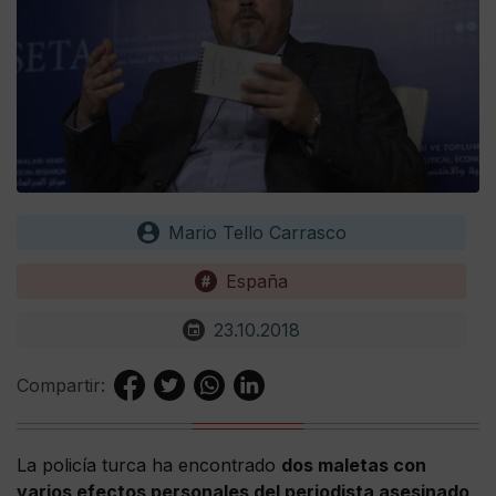
Mario Tello Carrasco
España
23.10.2018
Compartir:
La policía turca ha encontrado
dos maletas con
varios efectos personales del periodista asesinado