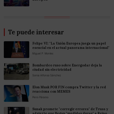
Te puede interesar
Felipe VI: "La Unión Europea juega un papel
esencial en el actual panorama internacional"
Miguel P. Montes
Bombardeo ruso sobre Energodar deja la
ciudad sin electricidad
Sonia Alfonso Sánchez
Elon Musk POR FIN compra Twitter y la red
reacciona con MEMES
Perro Páramo
Sunak promete "corregir errores" de Truss y
advierte que llegan "medidas duras" a Reino