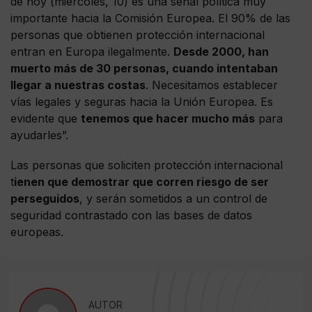
de hoy (miércoles, 10) es una señal política muy
importante hacia la Comisión Europea. El 90% de las
personas que obtienen protección internacional
entran en Europa ilegalmente.
Desde 2000, han
muerto más de 30 personas, cuando intentaban
llegar a nuestras costas
. Necesitamos establecer
vías legales y seguras hacia la Unión Europea. Es
evidente que
tenemos que hacer mucho más
para
ayudarles”.
Las personas que soliciten protección internacional
t
ienen que demostrar que corren riesgo de ser
perseguidos
, y serán sometidos a un control de
seguridad contrastado con las bases de datos
europeas.
AUTOR