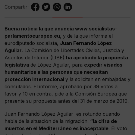
Compartir:
Buena noticia la que anuncia www.socialistas-
parlamentoeuropeo.eu
, y de la que informa el
eurodiputado socialista,
Juan Fernando López
Aguilar
. La Comisión de Libertades Civiles, Justicia y
Asuntos de Interior (LIBE)
ha aprobado la propuesta
legislativa
de López Aguilar, para
expedir visados
humanitarios a las personas que necesitan
protección internacional
y la soliciten en embajadas y
consulados. El informe, aprobado por 39 votos a
favor y 10 en contra, pide a la Comisión Europea que
presente su propuesta antes del 31 de marzo de 2019.
Juan Fernando López Aguilar es rotundo cuando
habla de la situación de la migración:
“la cifra de
muertos en el Mediterráneo es inaceptable
. El voto