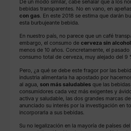
De un modo similar, cabe señalar que a los no
bebidas transparentes. No en vano, en apeñas
con gas
. En este 2018 se estima que darán bu
esta burbujeante bebida.
En nuestro país, no parece que un café transp
embargo, el consumo de
cerveza sin alcohol
menos de 10 años. Concretamente, el pasado a
consumo total de cerveza, muy alejado del 9
Pero, ¿a qué se debe este fragor por las bebi
industria alimentaria ha apostado por hacerno
al agua,
son más saludables
que las bebidas
consumidores cada vez más exigentes y ávido
activa y saludable, las dos grandes marcas de
anunciado su interés por la investigación en t
incorporarla a sus bebidas.
Su no legalización en la mayoría de países d