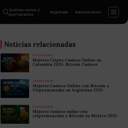
Quiénes somos y
Regístrate
Administración
qué hacemos
Noticias relacionadas
Online Casino
Mejores Cripto Casinos Online en
Colombia 2025: Bitcoin Casinos
Online Casino
Mejores Casinos Online con Bitcoin y
Criptomonedas en Argentina 2025
Online Casino
Mejores casinos online con
criptomonedas y Bitcoin en México 2025