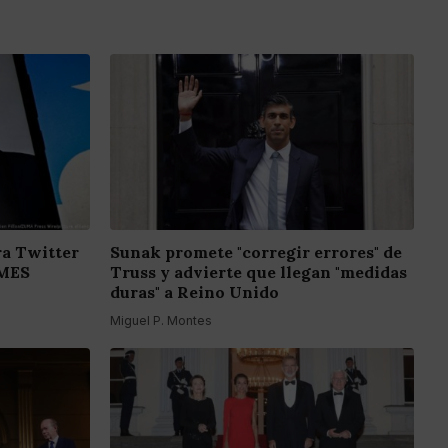
a Twitter
Sunak promete "corregir errores" de
EMES
Truss y advierte que llegan "medidas
duras" a Reino Unido
Miguel P. Montes