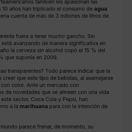
rteamericanos también les apasionan las
 10 años han triplicado el consumo de
agua
ena cuenta de más de 3 millones de litros de
arente fuera a tener mucho gancho. Sin
está avanzando de manera significativa en
ño la cerveza sin alcohol copó el 15 % del
 % que suponía en 2009.
das transparentes? Todo parece indicar que la
s creer que este tipo de bebidas, al asemejarse
 con color. Ante un mercado con
s de novedades que se alineen con una vida
 este sector, Coca Cola y Pepsi, han
orno a la
marihuana
para con la intención de
el mundo parece frenar, de momento, su