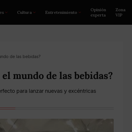
Opinión
Zona
es
Cultura
Entretenimiento
experta
VIP
undo de las bebidas?
 el mundo de las bebidas?
rfecto para lanzar nuevas y excéntricas