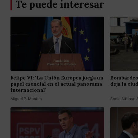
Te puede interesar
Felipe VI: "La Unión Europea juega un
Bombardeo 
papel esencial en el actual panorama
deja la ciu
internacional"
Miguel P. Montes
Sonia Alfonso