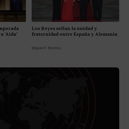
emporada
Los Reyes sellan la unidad y
a "Aída"
fraternidad entre España y Alemania
Miguel P. Montes