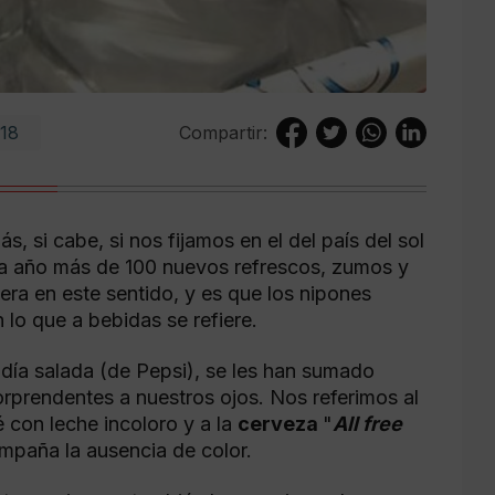
018
Compartir:
, si cabe, si nos fijamos en el del país del sol
a año más de 100 nuevos refrescos, zumos y
era en este sentido, y es que los nipones
 lo que a bebidas se refiere.
ndía salada (de Pepsi), se les han sumado
rprendentes a nuestros ojos. Nos referimos al
é con leche incoloro y a la
cerveza
"
All free
ompaña la ausencia de color.