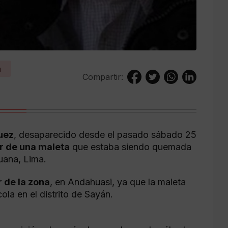
a
Compartir:
uez
, desaparecido desde el pasado sábado 25
or de una maleta
que estaba siendo quemada
uana, Lima.
r de la zona
, en Andahuasi, ya que la maleta
la en el distrito de Sayán.