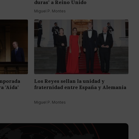
duras" a Reino Unido
Miguel P. Montes
emporada
Los Reyes sellan la unidad y
a "Aída"
fraternidad entre España y Alemania
Miguel P. Montes