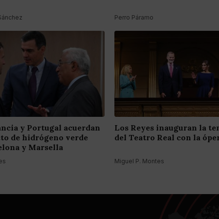
 Sánchez
Perro Páramo
ancia y Portugal acuerdan
Los Reyes inauguran la t
to de hidrógeno verde
del Teatro Real con la óper
elona y Marsella
es
Miguel P. Montes