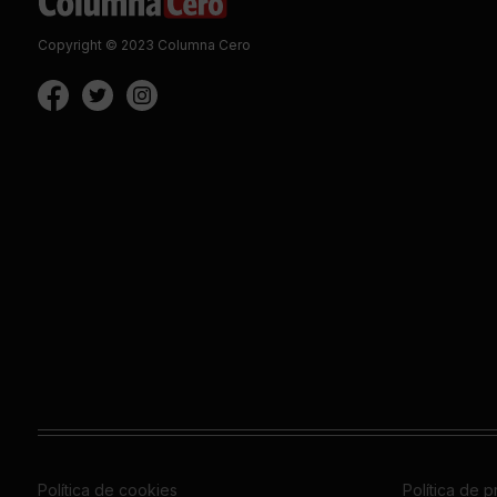
Copyright © 2023 Columna Cero
Política de cookies
Política de 