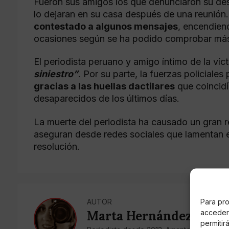
Fueron sus amigos los que denunciaron su de
lo dejaran en su casa después de una reunió
contestado a algunos mensajes
, encendien
ocasiones según se ha podido comprobar más
El periodista peruano y amigo íntimo de la víc
siniestro”
. Por su parte, la fuerzas policial
gracias a las huellas dactilares
que coincidí
desaparecidos de los últimos días.
La muerte del periodista ha causado un gran r
aseguran desde redes sociales que lamentan e
resolución.
Para pro
AUTOR
acceder 
Marta Hernández Acám
permitir