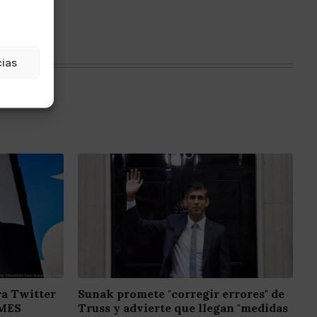
cias
a Twitter
Sunak promete "corregir errores" de
EMES
Truss y advierte que llegan "medidas