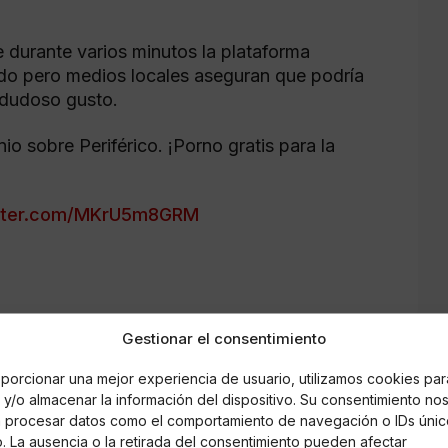
 durante varios minutos la plataforma
ido pero medios locales aseguran que podría
 dudoso gusto.
io sobre Periférico. ¡Porno gratis para la
itter.com/MKrU5m8GRM
Gestionar el consentimiento
porcionar una mejor experiencia de usuario, utilizamos cookies par
y/o almacenar la información del dispositivo. Su consentimiento no
á procesar datos como el comportamiento de navegación o IDs únic
io. La ausencia o la retirada del consentimiento pueden afectar