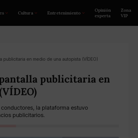
Opinión
Zona
es
Cultura
Entretenimiento
experta
VIP
a publicitaria en medio de una autopista (VÍDEO)
pantalla publicitaria en
 (VÍDEO)
 conductores, la plataforma estuvo
ios publicitarios.