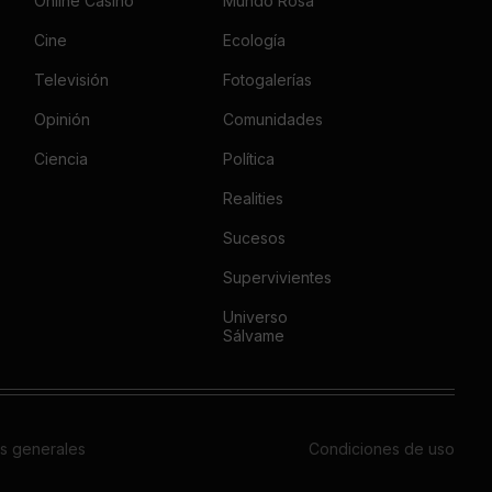
Online Casino
Mundo Rosa
Cine
Ecología
Televisión
Fotogalerías
Opinión
Comunidades
Ciencia
Política
Realities
Sucesos
Supervivientes
Universo
Sálvame
s generales
Condiciones de uso