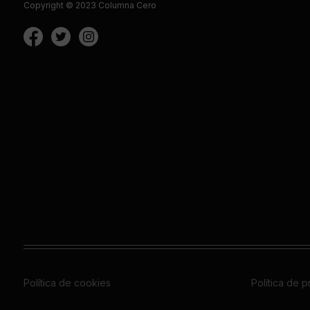
Copyright © 2023 Columna Cero
Política de cookies
Política de 