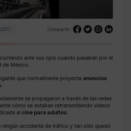
.2017
Compartir:
curriendo ante sus ojos cuando pasaban por el
ad de México.
 gigante que normalmente proyecta
anuncios
.
pidamente se propagaron a través de las redes
amente cómo se estaban retransmitiendo vídeos
icada al
cine para adultos
.
ó ningún accidente de tráfico y tan sólo quedó