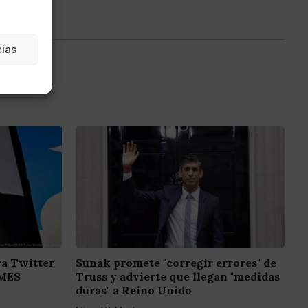
cias
a Twitter
Sunak promete "corregir errores" de
EMES
Truss y advierte que llegan "medidas
duras" a Reino Unido