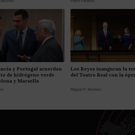
 Sánchez
Perro Páramo
ancia y Portugal acuerdan
Los Reyes inauguran la t
to de hidrógeno verde
del Teatro Real con la óper
elona y Marsella
es
Miguel P. Montes