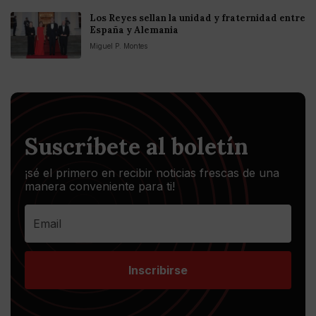
Los Reyes sellan la unidad y fraternidad entre
España y Alemania
Miguel P. Montes
Suscríbete al boletín
¡sé el primero en recibir noticias frescas de una
manera conveniente para ti!
Inscribirse