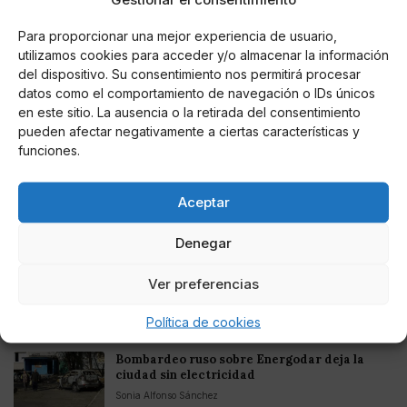
Online Casino
Mejores casinos online con
Para proporcionar una mejor experiencia de usuario,
criptomonedas y Bitcoin en México 2025
utilizamos cookies para acceder y/o almacenar la información
del dispositivo. Su consentimiento nos permitirá procesar
datos como el comportamiento de navegación o IDs únicos
Entretenimiento
Fortnite regresa para iOS en la Unión
en este sitio. La ausencia o la retirada del consentimiento
Europea
pueden afectar negativamente a ciertas características y
funciones.
Aceptar
Te puede interesar
Denegar
Felipe VI: "La Unión Europea juega un papel
Ver preferencias
esencial en el actual panorama internacional"
Miguel P. Montes
Política de cookies
Bombardeo ruso sobre Energodar deja la
ciudad sin electricidad
Sonia Alfonso Sánchez