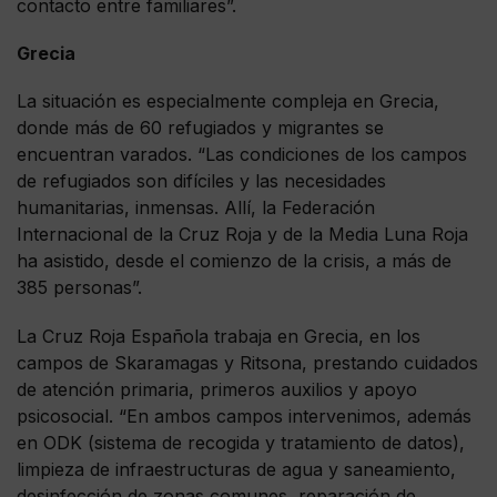
contacto entre familiares”.
Grecia
La situación es especialmente compleja en Grecia,
donde más de 60 refugiados y migrantes se
encuentran varados. “Las condiciones de los campos
de refugiados son difíciles y las necesidades
humanitarias, inmensas. Allí, la Federación
Internacional de la Cruz Roja y de la Media Luna Roja
ha asistido, desde el comienzo de la crisis, a más de
385 personas”.
La Cruz Roja Española trabaja en Grecia, en los
campos de Skaramagas y Ritsona, prestando cuidados
de atención primaria, primeros auxilios y apoyo
psicosocial. “En ambos campos intervenimos, además
en ODK (sistema de recogida y tratamiento de datos),
limpieza de infraestructuras de agua y saneamiento,
desinfección de zonas comunes, reparación de