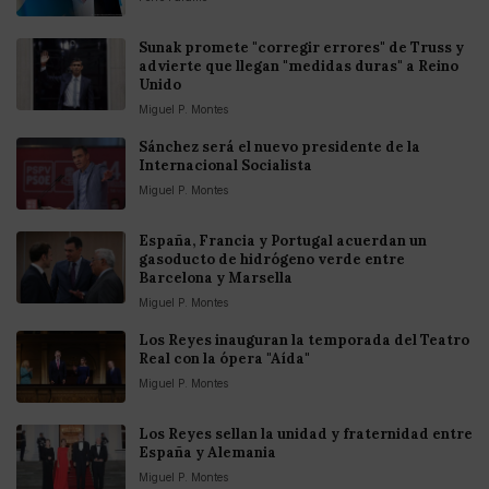
Sunak promete "corregir errores" de Truss y
advierte que llegan "medidas duras" a Reino
Unido
Miguel P. Montes
Sánchez será el nuevo presidente de la
Internacional Socialista
Miguel P. Montes
España, Francia y Portugal acuerdan un
gasoducto de hidrógeno verde entre
Barcelona y Marsella
Miguel P. Montes
Los Reyes inauguran la temporada del Teatro
Real con la ópera "Aída"
Miguel P. Montes
Los Reyes sellan la unidad y fraternidad entre
España y Alemania
Miguel P. Montes