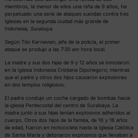
miembros, la menor de ellos una niña de 9 años, ha
perpetuado una serie de ataques suicidas contra tres
Iglesias en la segunda ciudad más grande de
Indonesia,
Surabaya
.
Según Tito Karnavian, jefe de la policía, el primer
ataque se produjo a las 7:30 am hora local.
La madre y sus dos hijas de 9 y 12 años se inmolaron
en la Iglesia Indonesia Cristiana Diponegoro; mientras
que el padre y otros dos hijos causaron explosiones
en dos templos religiosos.
El padre condujo un coche cargado de bombas hacia
la iglesia Pentecostal del centro de Surabaya. La
madre junto a sus hijas tenían explosivos adheridos al
cuerpo. Otros dos hijos de la familia, de 16 y 18 años
de edad, fueron en motocicleta hasta la Iglesia Católica
de Santa María y detonaron explosivos que llevaban a