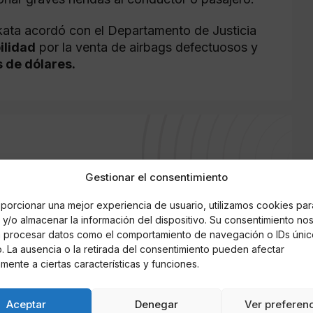
akata acordó con el Departamento de Justicia
ilidad
por la venta de airbags defectuosos y
s de dólares.
Gestionar el consentimiento
porcionar una mejor experiencia de usuario, utilizamos cookies par
y/o almacenar la información del dispositivo. Su consentimiento no
á procesar datos como el comportamiento de navegación o IDs únic
io. La ausencia o la retirada del consentimiento pueden afectar
mente a ciertas características y funciones.
Aceptar
Denegar
Ver preferen