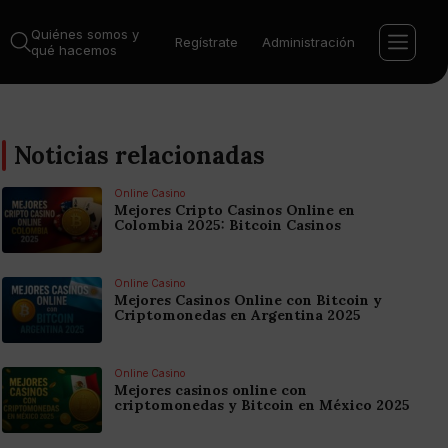
Quiénes somos y
Regístrate
Administración
qué hacemos
Noticias relacionadas
Online Casino
Mejores Cripto Casinos Online en
Colombia 2025: Bitcoin Casinos
Online Casino
Mejores Casinos Online con Bitcoin y
Criptomonedas en Argentina 2025
Online Casino
Mejores casinos online con
criptomonedas y Bitcoin en México 2025