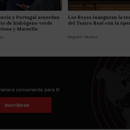
ancia y Portugal acuerdan
Los Reyes inauguran la t
to de hidrógeno verde
del Teatro Real con la óper
elona y Marsella
es
Miguel P. Montes
 manera conveniente para ti!
Inscribirse