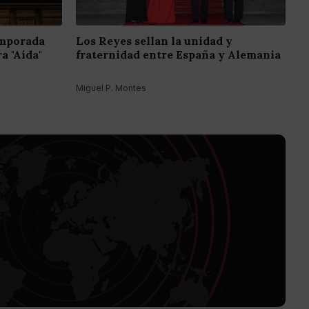
emporada
Los Reyes sellan la unidad y
a "Aída"
fraternidad entre España y Alemania
Miguel P. Montes