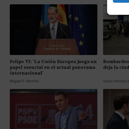
Felipe VI: "La Unión Europea juega un
Bombardeo 
papel esencial en el actual panorama
deja la ciu
internacional"
Miguel P. Montes
Sonia Alfonso