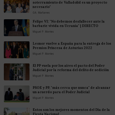
soterramiento de Valladolid es un proyecto
necesario"
GA. Mañanes
Felipe VI: "No debemos desfallecer ante la
barbarie vivida en Ucrania" | DIRECTO
Miguel P. Montes
Leonor vuelve a España para la entrega de los
Premios Princesa de Asturias 2022
Miguel P. Montes
El PP vuela por los aires el pacto del Poder
Judicial por la reforma del delito de sedición
Miguel P. Montes
PSOE y PP, "más cerca que nunca" de alcanzar
un acuerdo para el Poder Judicial
Miguel P. Montes
Estos son los mejores momentos del Día de la
Fiesta Nacional