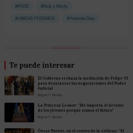
#PSOE
#Rick y Morty
#UNIDAS PODEMOS
#Yolanda Díaz
Te puede interesar
El Gobierno rechaza la mediación de Felipe VI
para desatascar las negociaciones del Poder
Judicial
Miguel P. Montes
La Princesa Leonor: "Me importa el devenir
de los jóvenes porque somos el futuro"
Miguel P. Montes
Óscar Puente, en el centro de la críticas: “El