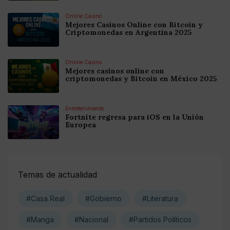
Online Casino
Mejores Casinos Online con Bitcoin y
Criptomonedas en Argentina 2025
Online Casino
Mejores casinos online con
criptomonedas y Bitcoin en México 2025
Entretenimiento
Fortnite regresa para iOS en la Unión
Europea
Temas de actualidad
#Casa Real
#Gobierno
#Literatura
#Manga
#Nacional
#Partidos Políticos