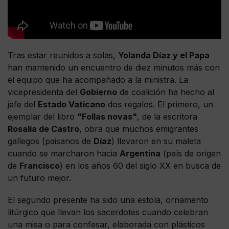
Tras estar reunidos a solas,
Yolanda Díaz y el Papa
han mantenido un encuentro de diez minutos más con
el equipo que ha acompañado a la ministra. La
vicepresidenta del
Gobierno
de coalición ha hecho al
jefe del
Estado Vaticano
dos regalos. El primero, un
ejemplar del libro
"Follas novas"
, de la escritora
Rosalía de Castro
, obra que muchos emigrantes
gallegos (paisanos de
Díaz
) llevaron en su maleta
cuando se marcharon hacia
Argentina
(país de origen
de
Francisco
) en los años 60 del siglo XX en busca de
un futuro mejor.
El segundo presente ha sido una estola, ornamento
litúrgico que llevan los sacerdotes cuando celebran
una misa o para confesar, elaborada con plásticos