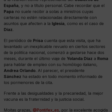
España
, y no a título personal. Cabe recordar que el
Papa
no suele recibir a solas a ministros cuyas
carteras no estén relacionadas directamente con
asuntos que afecten a la
Iglesia
, como es el caso de
Díaz
.
El periódico de
Prisa
cuenta que esta visita, que ha
levantado un inexplicable revuelo en ciertos sectores
de la politíca nacional, comenzó a gestarse hace dos
meses, durante el último viaje de
Yolanda Díaz
a
Roma
para hablar de empleo con su homólogo italiano,
Andrea Orlando
. Al parecer, el presidente
Sánchez
ha estado en todo momento informado de
los pormenores de la cita.
Frente a las desigualdades y la precariedad, la mejor
vacuna es la fraternidad y la justicia social.
Moitas grazas,
@Pontifex_es
, por la excelente acogida