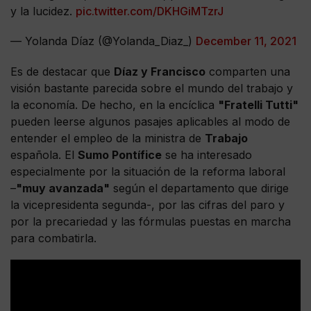
y la lucidez.
pic.twitter.com/DKHGiMTzrJ
— Yolanda Díaz (@Yolanda_Diaz_)
December 11, 2021
Es de destacar que
Díaz y Francisco
comparten una
visión bastante parecida sobre el mundo del trabajo y
la economía. De hecho, en la encíclica
"Fratelli Tutti"
pueden leerse algunos pasajes aplicables al modo de
entender el empleo de la ministra de
Trabajo
española. El
Sumo Pontífice
se ha interesado
especialmente por la situación de la reforma laboral
–
"muy avanzada"
según el departamento que dirige
la vicepresidenta segunda-, por las cifras del paro y
por la precariedad y las fórmulas puestas en marcha
para combatirla.