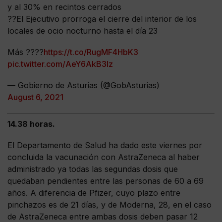
y al 30% en recintos cerrados
??El Ejecutivo prorroga el cierre del interior de los
locales de ocio nocturno hasta el día 23
Más ????
https://t.co/RugMF4HbK3
pic.twitter.com/AeY6AkB3lz
— Gobierno de Asturias (@GobAsturias)
August 6, 2021
14.38 horas.
El Departamento de Salud ha dado este viernes por
concluida la vacunación con AstraZeneca al haber
administrado ya todas las segundas dosis que
quedaban pendientes entre las personas de 60 a 69
años. A diferencia de Pfizer, cuyo plazo entre
pinchazos es de 21 días, y de Moderna, 28, en el caso
de AstraZeneca entre ambas dosis deben pasar 12