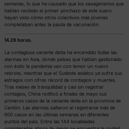
semanas, lo que ha causado que los sexagenarios que
habían recibido el primer pinchazo de este suero
hayan visto cómo otros colectivos más jóvenes
completaban antes la pauta de vacunación.
14.28 horas.
La contagiosa variante delta ha encendido todas las
alarmas en Asia, donde países que habían gestionado
con éxito la pandemia ven con temor un nuevo
rebrote, mientras que el Sudeste asiático ya sufre sus
estragos con cifras récord de contagios y muertes.
Tras meses de tranquilidad y casi sin registrar
contagios, China notificó a finales de mayo sus
primeros casos de la variante delta en la provincia de
Cantón. Las alarmas saltaron al registrarse más de
600 casos en las últimas semanas en diferentes
puntos del país. Entre las 144 localidades
consideradas ahora de riesgo se encuentra la ciudad