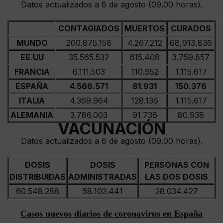
Datos actualizados a 6 de agosto (09.00 horas).
CONTAGIADOS
MUERTOS
CURADOS
MUNDO
200.875.158
4.267.212
68,913,836
EE.UU
35.565.532
615.408
3.759.857
FRANCIA
6.111.503
110.952
1.115.617
ESPAÑA
4.566.571
81.931
150.376
ITALIA
4.369.964
128.136
1.115.617
ALEMANIA
3.786.003
91.736
80.938
VACUNACIÓN
Datos actualizados a 6 de agosto (09.00 horas).
DOSIS
DOSIS
PERSONAS CON
DISTRIBUIDAS
ADMINISTRADAS
LAS DOS DOSIS
60.548.288
58.102.441
28.034.427