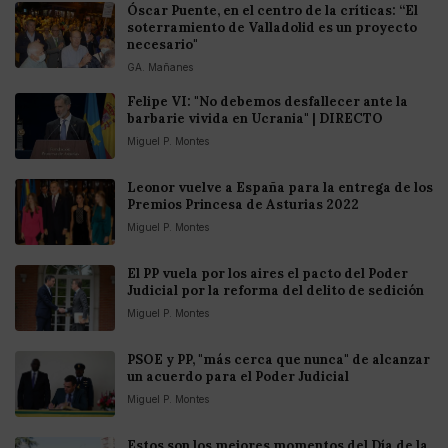
Óscar Puente, en el centro de la críticas: “El
soterramiento de Valladolid es un proyecto
necesario"
GA. Mañanes
Felipe VI: "No debemos desfallecer ante la
barbarie vivida en Ucrania" | DIRECTO
Miguel P. Montes
Leonor vuelve a España para la entrega de los
Premios Princesa de Asturias 2022
Miguel P. Montes
El PP vuela por los aires el pacto del Poder
Judicial por la reforma del delito de sedición
Miguel P. Montes
PSOE y PP, "más cerca que nunca" de alcanzar
un acuerdo para el Poder Judicial
Miguel P. Montes
Estos son los mejores momentos del Día de la