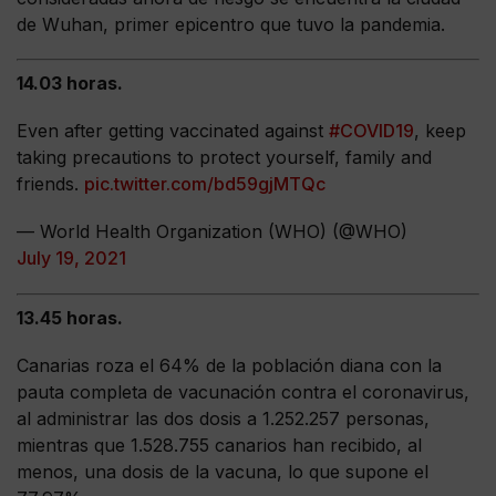
de Wuhan, primer epicentro que tuvo la pandemia.
14.03 horas.
Even after getting vaccinated against
#COVID19
, keep
taking precautions to protect yourself, family and
friends.
pic.twitter.com/bd59gjMTQc
— World Health Organization (WHO) (@WHO)
July 19, 2021
13.45 horas.
Canarias roza el 64% de la población diana con la
pauta completa de vacunación contra el coronavirus,
al administrar las dos dosis a 1.252.257 personas,
mientras que 1.528.755 canarios han recibido, al
menos, una dosis de la vacuna, lo que supone el