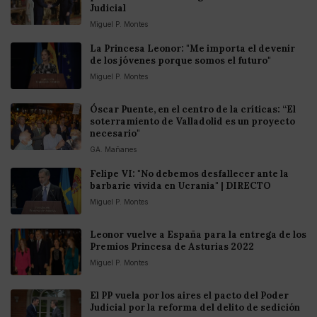
Judicial
Miguel P. Montes
La Princesa Leonor: "Me importa el devenir
de los jóvenes porque somos el futuro"
Miguel P. Montes
Óscar Puente, en el centro de la críticas: “El
soterramiento de Valladolid es un proyecto
necesario"
GA. Mañanes
Felipe VI: "No debemos desfallecer ante la
barbarie vivida en Ucrania" | DIRECTO
Miguel P. Montes
Leonor vuelve a España para la entrega de los
Premios Princesa de Asturias 2022
Miguel P. Montes
El PP vuela por los aires el pacto del Poder
Judicial por la reforma del delito de sedición