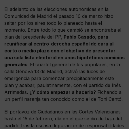
El adelanto de las elecciones autonómicas en la
Comunidad de Madrid el pasado 10 de marzo hizo
saltar por los aires todo lo planeado hasta el
momento. Entre todo lo que cambió se encontraba el
plan del presidente del PP,
Pablo Casado, para
reunificar al centro-derecha español de cara al
corto o medio plazo con el objetivo de presentar
una sola lista electoral en unos hipotéticos comicios
generales
. El cuartel general de los populares, en la
calle Génova 13 de Madrid, activó las luces de
emergencia para comenzar precipitadamente este
plan y acabar, paulatinamente, con el partido de Inés
Arrimadas.
¿Y cómo empezar a hacerlo?
Fichando a
un perfil naranja tan conocido como el de Toni Cantó.
El portavoz de Ciudadanos en las Cortes Valencianas
hasta el 15 de febrero, día en el que se dio de baja del
partido tras la escasa depuración de responsabilidades