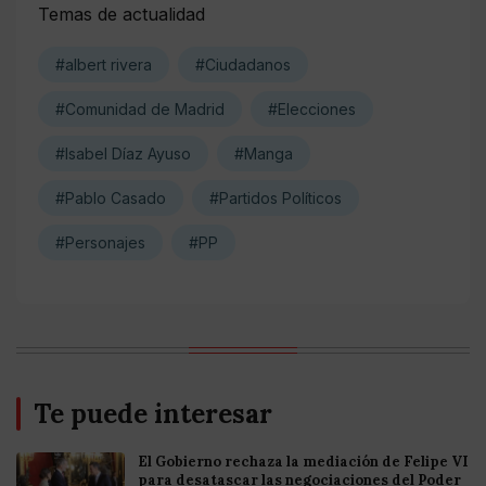
Temas de actualidad
#albert rivera
#Ciudadanos
#Comunidad de Madrid
#Elecciones
#Isabel Díaz Ayuso
#Manga
#Pablo Casado
#Partidos Políticos
#Personajes
#PP
Te puede interesar
El Gobierno rechaza la mediación de Felipe VI
para desatascar las negociaciones del Poder