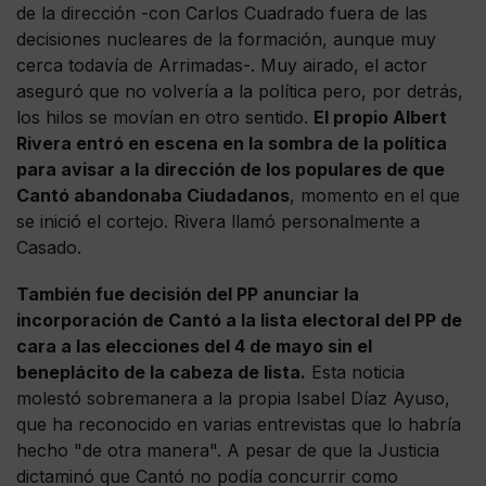
de la dirección -con Carlos Cuadrado fuera de las
decisiones nucleares de la formación, aunque muy
cerca todavía de Arrimadas-. Muy airado, el actor
aseguró que no volvería a la política pero, por detrás,
los hilos se movían en otro sentido.
El propio Albert
Rivera entró en escena en la sombra de la política
para avisar a la dirección de los populares de que
Cantó abandonaba Ciudadanos
, momento en el que
se inició el cortejo. Rivera llamó personalmente a
Casado.
También fue decisión del PP anunciar la
incorporación de Cantó a la lista electoral del PP de
cara a las elecciones del 4 de mayo sin el
beneplácito de la cabeza de lista.
Esta noticia
molestó sobremanera a la propia Isabel Díaz Ayuso,
que ha reconocido en varias entrevistas que lo habría
hecho "de otra manera". A pesar de que la Justicia
dictaminó que Cantó no podía concurrir como