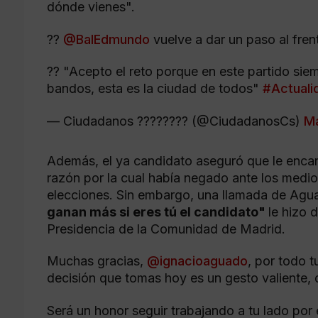
dónde vienes".
??
@BalEdmundo
vuelve a dar un paso al fren
?? "Acepto el reto porque en este partido sie
bandos, esta es la ciudad de todos"
#Actuali
— Ciudadanos ???????? (@CiudadanosCs)
Ma
Además, el ya candidato aseguró que le encan
razón por la cual había negado ante los medio
elecciones. Sin embargo, una llamada de Ag
ganan más si eres tú el candidato"
le hizo 
Presidencia de la Comunidad de Madrid.
Muchas gracias,
@ignacioaguado
, por todo t
decisión que tomas hoy es un gesto valiente, qu
Será un honor seguir trabajando a tu lado por 