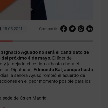
19.03.2021
Compartir:
id
Ignacio Aguado no será el candidato de
 del próximo 4 de mayo.
El líder de
y ja dejado el testigo al hasta ahora el
e los Diputados,
Edmundo Bal, aunque hasta
ías la señora Ayuso rompió el acuerdo de
ecciones en el peor momento posible para los
a sede de Cs en Madrid.