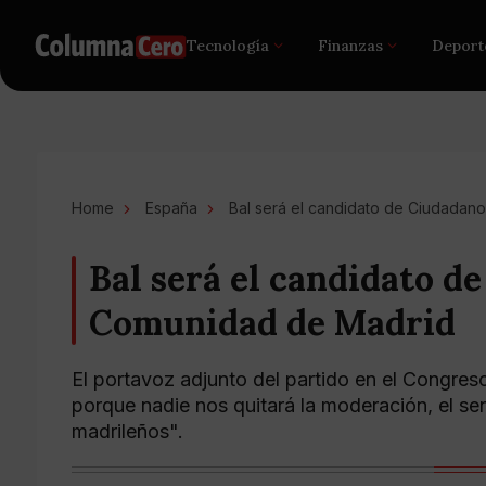
Tecnología
Finanzas
Deport
Home
España
Bal será el candidato de Ciudadan
Bal será el candidato de
Comunidad de Madrid
El portavoz adjunto del partido en el Congres
porque nadie nos quitará la moderación, el sent
madrileños".