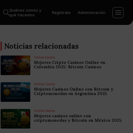
Quiénes somos y
Regístrate
Administración
qué hacemos
Noticias relacionadas
Online Casino
Mejores Cripto Casinos Online en
Colombia 2025: Bitcoin Casinos
Online Casino
Mejores Casinos Online con Bitcoin y
Criptomonedas en Argentina 2025
Online Casino
Mejores casinos online con
criptomonedas y Bitcoin en México 2025