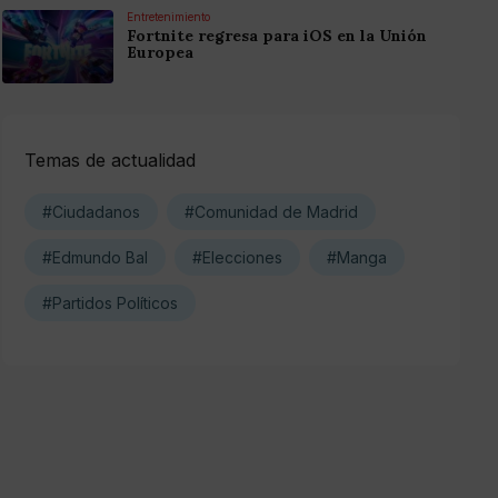
Entretenimiento
Fortnite regresa para iOS en la Unión
Europea
Temas de actualidad
#Ciudadanos
#Comunidad de Madrid
#Edmundo Bal
#Elecciones
#Manga
#Partidos Políticos