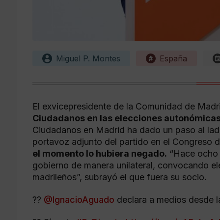
Miguel P. Montes
España
El exvicepresidente de la Comunidad de Madr
Ciudadanos en las elecciones autonómicas
Ciudadanos en Madrid ha dado un paso al lado 
portavoz adjunto del partido en el Congreso d
el momento lo hubiera negado.
“Hace ocho d
gobierno de manera unilateral, convocando el
madrileños”, subrayó el que fuera su socio.
??
@IgnacioAguado
declara a medios desde l