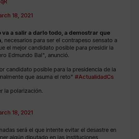
dqR
rch 18, 2021
va a salir a darlo todo, a demostrar que
a
, necesarios para ser el contrapeso sensato a
e el mejor candidato posible para presidir la
ro Edmundo Bal", anunció.
or candidato posible para la presidencia de la
nalmente que asuma el reto"
#ActualidadCs
 la polarización.
rch 18, 2021
das será el que intente evitar el desastre en
er algún diputado en las instituciones