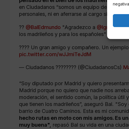
pensado en el bien de los madrileños”,
ha a
negativa
en Ciudadanos “somos un equipo de gente gen
personales, ni en aferrarse al cargo sino en lo
??
@BalEdmundo
"Agradezco a
@IgnacioAg
los madrileños y para los españoles"
#Actual
???? Un gran amigo y compañero. Un ejemplo 
pic.twitter.com/wJJmiTeJdM
— Ciudadanos ???????? (@CiudadanosCs)
Ma
“Soy diputado por Madrid y quiero presentarm
Madrid porque no quiero que nadie nos arrebate
moderación, el sentido común, la política útil 
que tienen los madrileños”, aseguró Bal. "Soy 
barrio de Cuatro Caminos. Esta es mi comunid
hecho rutas en moto con mis amigos. Es un
muy buena",
repasó Bal su vida en una ciuda