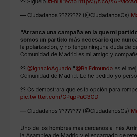
?? Síguelo
#EnDirecto
https://t.co/sAPvkxA
— Ciudadanos ???????? (@CiudadanosCs)
Ma
"Arranca una campaña en la que mi partido 
somos un partido más necesario que nunc
la polarización, y no tengo ninguna duda de qu
Comunidad de Madrid es mi amigo y compañe
??
@IgnacioAguado
"
@BalEdmundo
es el mej
Comunidad de Madrid. Le he pedido yo perso
?? Cs demostrará que es la opción para romper
pic.twitter.com/GPqpPuC3GD
— Ciudadanos ???????? (@CiudadanosCs)
Ma
Uno de los hombres más cercanos a Inés Arrima
la Asamblea de Madrid y el encargado de reten