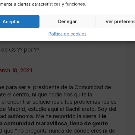
ñadido. En este sentido, ha reivindicado que
mente a ciertas características y funciones.
erosa que no piensa en sus intereses
 mejor para todos”.
Aceptar
Denegar
Ver preferen
uado
, que siempre ha pensado en lo mejor para
Política de cookies
idadCs
de Cs ?? por ??
rch 18, 2021
e para ser el presidente de la Comunidad de
 el centro, ni que nadie nos quite la
y el encontrar soluciones a los problemas reales
de Madrid, estudie aquí el Bachillerato. Soy del
ad autónoma. Me he recorrido la sierra.
He
a comunidad maravillosa, llena de gente
d que "no pregunta nunca de dónde eres ni de