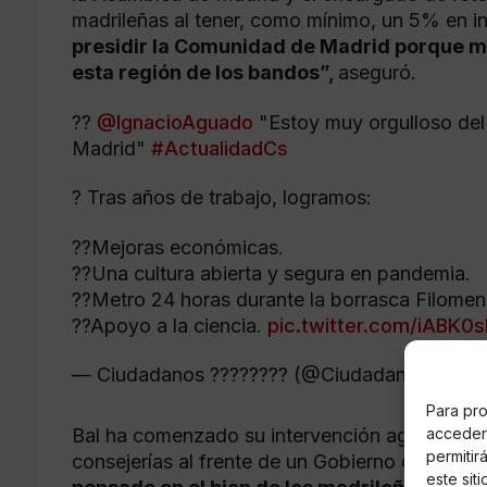
madrileñas al tener, como mínimo, un 5% en i
presidir la Comunidad de Madrid porque me 
esta región de los bandos”,
aseguró.
??
@IgnacioAguado
"Estoy muy orgulloso del
Madrid"
#ActualidadCs
? Tras años de trabajo, logramos:
??Mejoras económicas.
??Una cultura abierta y segura en pandemia.
??Metro 24 horas durante la borrasca Filomen
??Apoyo a la ciencia.
pic.twitter.com/iABK0s
— Ciudadanos ???????? (@CiudadanosCs)
Ma
Para pro
acceder 
Bal ha comenzado su intervención agradeciend
permitir
consejerías al frente de un Gobierno difícil”.
“H
este sit