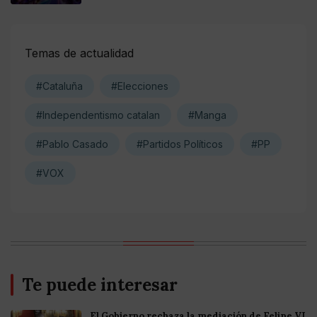
Temas de actualidad
#Cataluña
#Elecciones
#Independentismo catalan
#Manga
#Pablo Casado
#Partidos Políticos
#PP
#VOX
Te puede interesar
El Gobierno rechaza la mediación de Felipe VI