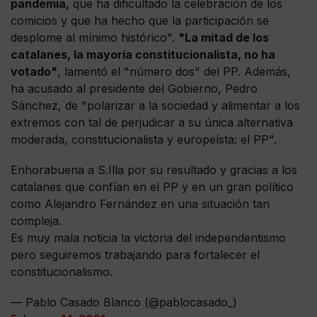
pandemia,
que ha dificultado la celebración de los
comicios y que ha hecho que la participación se
desplome al mínimo histórico".
"La mitad de los
catalanes, la mayoría constitucionalista, no ha
votado"
, lamentó el "número dos" del PP. Además,
ha acusado al presidente del Gobierno, Pedro
Sánchez, de "polarizar a la sociedad y alimentar a los
extremos con tal de perjudicar a su única alternativa
moderada, constitucionalista y europeísta: el PP".
Enhorabuena a S.Illa por su resultado y gracias a los
catalanes que confían en el PP y en un gran político
como Alejandro Fernández en una situación tan
compleja.
Es muy mala noticia la victoria del independentismo
pero seguiremos trabajando para fortalecer el
constitucionalismo.
— Pablo Casado Blanco (@pablocasado_)