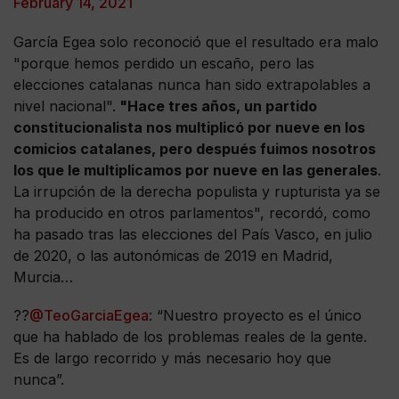
February 14, 2021
García Egea solo reconoció que el resultado era malo
"porque hemos perdido un escaño, pero las
elecciones catalanas nunca han sido extrapolables a
nivel nacional".
"Hace tres años, un partido
constitucionalista nos multiplicó por nueve en los
comicios catalanes, pero después fuimos nosotros
los que le multiplicamos por nueve en las generales
.
La irrupción de la derecha populista y rupturista ya se
ha producido en otros parlamentos", recordó, como
ha pasado tras las elecciones del País Vasco, en julio
de 2020, o las autonómicas de 2019 en Madrid,
Murcia…
??
@TeoGarciaEgea
: “Nuestro proyecto es el único
que ha hablado de los problemas reales de la gente.
Es de largo recorrido y más necesario hoy que
nunca”.