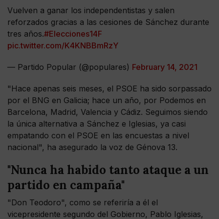
Vuelven a ganar los independentistas y salen
reforzados gracias a las cesiones de Sánchez durante
tres años.
#Elecciones14F
pic.twitter.com/K4KNBBmRzY
— Partido Popular (@populares)
February 14, 2021
"Hace apenas seis meses, el PSOE ha sido sorpassado
por el BNG en Galicia; hace un año, por Podemos en
Barcelona, Madrid, Valencia y Cádiz. Seguimos siendo
la única alternativa a Sánchez e Iglesias, ya casi
empatando con el PSOE en las encuestas a nivel
nacional", ha asegurado la voz de Génova 13.
"Nunca ha habido tanto ataque a un
partido en campaña"
"Don Teodoro", como se referiría a él el
vicepresidente segundo del Gobierno, Pablo Iglesias,