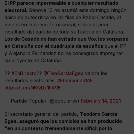
El PP parece impermeable a cualquier resultado
electoral.
Génova 13 no asumió este domingo ningún
ápice de autocrítica en las filas de Pablo Casado, al
menos en la dirección nacional, sobre el peor
resultado del partido de toda su historia en Cataluña.
Los de Casado no han evitado que Vox les sorpasse
en Cataluña con el cuádruple de escaños
que el PP
y Alejandro Fernández no ha conseguido impregnar
su proyecto en Cataluña.
??
#EnDirecto
??
@TeoGarciaEgea
valora los
resultados electorales.
#Elecciones14F
https://t.co/NKQDx1F4VE
— Partido Popular (@populares)
February 14, 2021
El secretario general del partido,
Teodoro García
Egea, aseguró que los comicios se han producido
"en un contexto tremendamente difícil por la