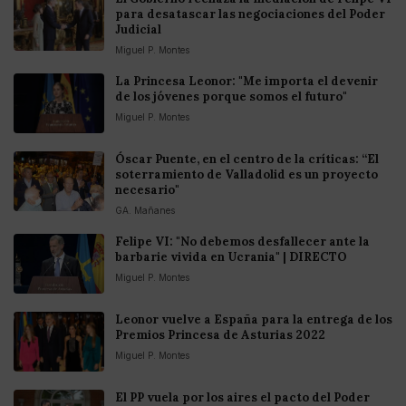
para desatascar las negociaciones del Poder
Judicial
Miguel P. Montes
La Princesa Leonor: "Me importa el devenir
de los jóvenes porque somos el futuro"
Miguel P. Montes
Óscar Puente, en el centro de la críticas: “El
soterramiento de Valladolid es un proyecto
necesario"
GA. Mañanes
Felipe VI: "No debemos desfallecer ante la
barbarie vivida en Ucrania" | DIRECTO
Miguel P. Montes
Leonor vuelve a España para la entrega de los
Premios Princesa de Asturias 2022
Miguel P. Montes
El PP vuela por los aires el pacto del Poder