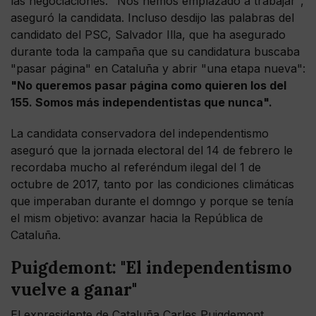
las negociaciones. "Nos hemos emplazado a trabajar",
aseguró la candidata. Incluso desdijo las palabras del
candidato del PSC, Salvador Illa, que ha asegurado
durante toda la campaña que su candidatura buscaba
"pasar página" en Cataluña y abrir "una etapa nueva":
"No queremos pasar página como quieren los del
155. Somos más independentistas que nunca".
La candidata conservadora del independentismo
aseguró que la jornada electoral del 14 de febrero le
recordaba mucho al referéndum ilegal del 1 de
octubre de 2017, tanto por las condiciones climáticas
que imperaban durante el domngo y porque se tenía
el mism objetivo: avanzar hacia la República de
Cataluña.
Puigdemont: "El independentismo
vuelve a ganar"
El expresidente de Cataluña Carles Puigdemont