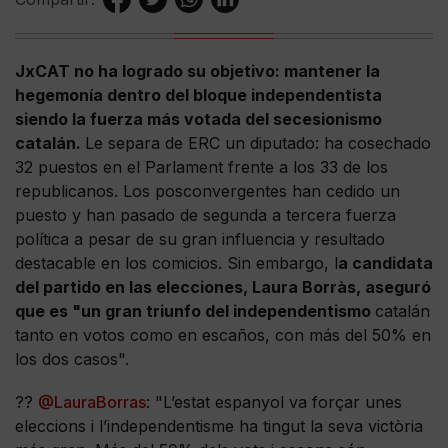
JxCAT no ha logrado su objetivo: mantener la
hegemonía dentro del bloque independentista
siendo la fuerza más votada del secesionismo
catalán.
Le separa de ERC un diputado: ha cosechado
32 puestos en el Parlament frente a los 33 de los
republicanos. Los posconvergentes han cedido un
puesto y han pasado de segunda a tercera fuerza
política a pesar de su gran influencia y resultado
destacable en los comicios. Sin embargo, l
a candidata
del partido en las elecciones, Laura Borràs, aseguró
que es "un gran triunfo del independentismo
catalán
tanto en votos como en escaños, con más del 50% en
los dos casos".
??
@LauraBorras
: "L’estat espanyol va forçar unes
eleccions i l’independentisme ha tingut la seva victòria