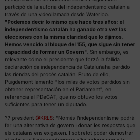
participó de la euforia del independentismo catalán a
través de una videollamada desde Waterloo.
"Podemos decir lo mismo que hace tres años: el
independentismo catalán ha ganado otra vez las
elecciones con la misma claridad que lo dijimos.
Hemos vencido al bloque del 155, que sigue sin tener
capacidad de formar un Govern".
Sin embargo, es
relevante cómo el presidente que forzó la fallida
declaración de independencia de Cataluñaha perdido
las riendas del procés catalán. Fruto de ello,
Puigdemont lamentó "los miles de votos perdidos sin
obtener representación en el Parlament", en
referencia al PDeCAT, que no obtuvo los votos
suficientes para tener un diputado.
?? president
@KRLS
: "Només l’independentisme podrà
fer una alternativa de govern i donar les respostes que
els catalans ens exigeixen. I sobretot poder demostrar