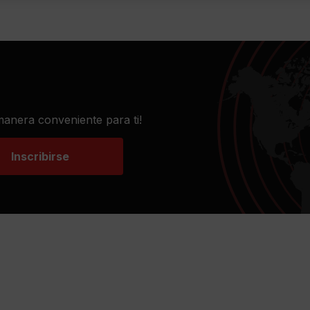
 manera conveniente para ti!
Inscribirse