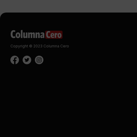
Copyright © 2023 Columna Cero