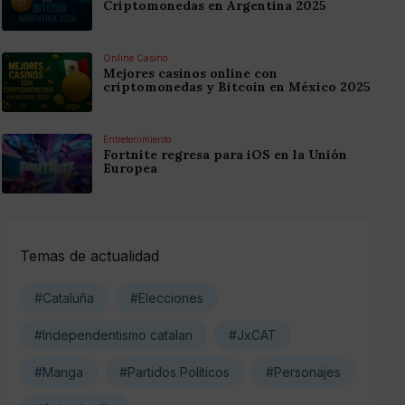
Criptomonedas en Argentina 2025
Online Casino
Mejores casinos online con
criptomonedas y Bitcoin en México 2025
Entretenimiento
Fortnite regresa para iOS en la Unión
Europea
Temas de actualidad
#Cataluña
#Elecciones
#Independentismo catalan
#JxCAT
#Manga
#Partidos Políticos
#Personajes