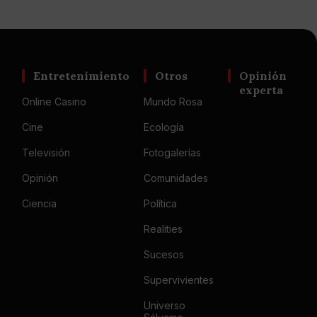
Entretenimiento
Otros
Opinión
experta
Online Casino
Mundo Rosa
Cine
Ecología
Televisión
Fotogalerías
Opinión
Comunidades
Ciencia
Política
Realities
Sucesos
Supervivientes
Universo