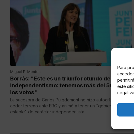
Para pro
Miguel P. Montes
acceder 
Borràs: "Este es un triunfo rotundo del
permitir
independentismo: tenemos más del 50% de
este sit
los votos"
negativa
La sucesora de Carles Puigdemont no hizo autocrítica por
ceder terreno ante ERC y animó a tener un "gobierno
estable" de carácter independentista.