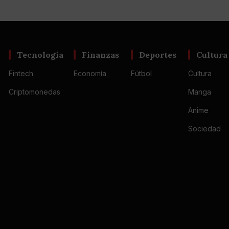
Tecnología
Finanzas
Deportes
Cultura
Fintech
Economía
Fútbol
Cultura
Criptomonedas
Manga
Anime
Sociedad