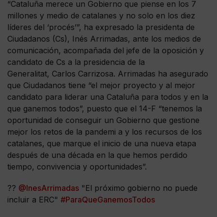
“Cataluña merece un Gobierno que piense en los 7
millones y medio de catalanes y no solo en los diez
líderes del ‘procés’”, ha expresado la presidenta de
Ciudadanos (Cs), Inés Arrimadas, ante los medios de
comunicación, acompañada del jefe de la oposición y
candidato de Cs a la presidencia de la
Generalitat, Carlos Carrizosa. Arrimadas ha asegurado
que Ciudadanos tiene “el mejor proyecto y al mejor
candidato para liderar una Cataluña para todos y en la
que ganemos todos”, puesto que el 14-F “tenemos la
oportunidad de conseguir un Gobierno que gestione
mejor los retos de la pandemi a y los recursos de los
catalanes, que marque el inicio de una nueva etapa
después de una década en la que hemos perdido
tiempo, convivencia y oportunidades”.
??
@InesArrimadas
"El próximo gobierno no puede
incluir a ERC"
#ParaQueGanemosTodos