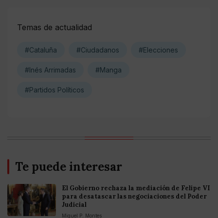
Temas de actualidad
#Cataluña
#Ciudadanos
#Elecciones
#Inés Arrimadas
#Manga
#Partidos Políticos
Te puede interesar
El Gobierno rechaza la mediación de Felipe VI
para desatascar las negociaciones del Poder
Judicial
Miguel P. Montes