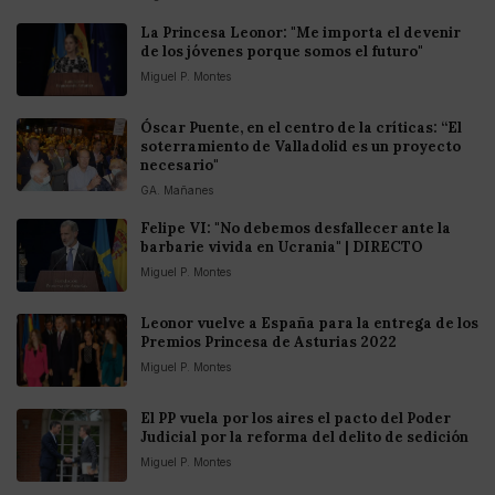
La Princesa Leonor: "Me importa el devenir
de los jóvenes porque somos el futuro"
Miguel P. Montes
Óscar Puente, en el centro de la críticas: “El
soterramiento de Valladolid es un proyecto
necesario"
GA. Mañanes
Felipe VI: "No debemos desfallecer ante la
barbarie vivida en Ucrania" | DIRECTO
Miguel P. Montes
Leonor vuelve a España para la entrega de los
Premios Princesa de Asturias 2022
Miguel P. Montes
El PP vuela por los aires el pacto del Poder
Judicial por la reforma del delito de sedición
Miguel P. Montes