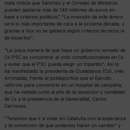
mala noticia que Sánchez y el Consejo de Ministros
puedan gastarse más de 140 millones de euros en
base a criterios políticos”. “La inversión de este dinero
será lo más importante de cara a la próxima década, y
gracias a Vox no se gastará según criterios técnicos ni
de expertos”.
"La única manera de que haya un gobierno sensato de
Cs-PSC es concentrar el voto constitucionalista en Cs
y evitar que el PSC pueda elegir un tripartito". Así lo
ha manifestado la presidenta de Ciudadanos (Cs), Inés
Arrimadas, frente al polideportivo que el Ejército
reformó para convertirlo en un hospital de campaña,
que ha visitado junto al jefe de la oposición y candidato
de Cs a la presidencia de la Generalitat, Carlos
Carrizosa.
"Tenemos que ir a votar en Cataluña con la esperanza
y la convicción de que podemos hacer un cambio" y