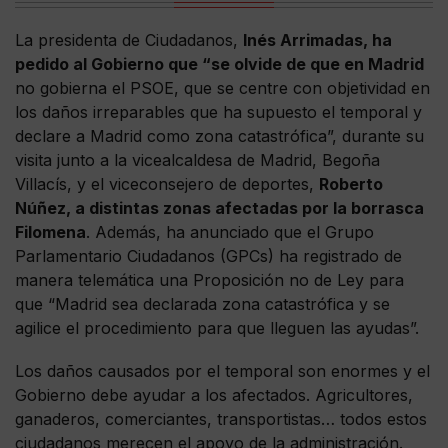
La presidenta de Ciudadanos,
Inés Arrimadas, ha
pedido al Gobierno que “se olvide de que en Madrid
no gobierna el PSOE, que se centre con objetividad en
los daños irreparables que ha supuesto el temporal y
declare a Madrid como zona catastrófica”, durante su
visita junto a la vicealcaldesa de Madrid, Begoña
Villacís, y el viceconsejero de deportes,
Roberto
Núñez, a distintas zonas afectadas por la borrasca
Filomena
. Además, ha anunciado que el Grupo
Parlamentario Ciudadanos (GPCs) ha registrado de
manera telemática una Proposición no de Ley para
que “Madrid sea declarada zona catastrófica y se
agilice el procedimiento para que lleguen las ayudas”.
Los daños causados por el temporal son enormes y el
Gobierno debe ayudar a los afectados. Agricultores,
ganaderos, comerciantes, transportistas… todos estos
ciudadanos merecen el apoyo de la administración.