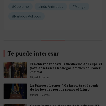
#Gobierno
#Inés Arrimadas
#Manga
#Partidos Políticos
Te puede interesar
El Gobierno rechaza la mediación de Felipe VI
para desatascar las negociaciones del Poder
Judicial
Miguel P. Montes
La Princesa Leonor: "Me importa el devenir
de los jóvenes porque somos el futuro"
Miguel P. Montes
Óscar Puente, en el centro de la críticas: “El