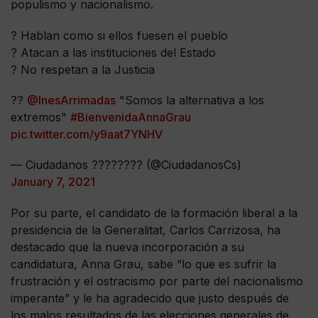
populismo y nacionalismo.
? Hablan como si ellos fuesen el pueblo
? Atacan a las instituciones del Estado
? No respetan a la Justicia
??
@InesArrimadas
"Somos la alternativa a los
extremos"
#BienvenidaAnnaGrau
pic.twitter.com/y9aat7YNHV
— Ciudadanos ???????? (@CiudadanosCs)
January 7, 2021
Por su parte, el candidato de la formación liberal a la
presidencia de la Generalitat, Carlos Carrizosa, ha
destacado que la nueva incorporación a su
candidatura, Anna Grau, sabe “lo que es sufrir la
frustración y el ostracismo por parte del nacionalismo
imperante” y le ha agradecido que justo después de
los malos resultados de las elecciones generales de