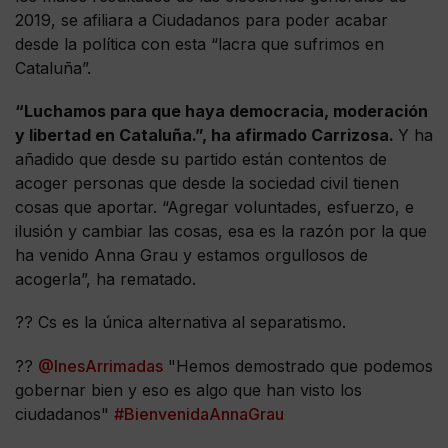
2019, se afiliara a Ciudadanos para poder acabar
desde la política con esta “lacra que sufrimos en
Cataluña”.
“Luchamos para que haya democracia, moderación
y libertad en Cataluña.”, ha afirmado Carrizosa.
Y ha
añadido que desde su partido están contentos de
acoger personas que desde la sociedad civil tienen
cosas que aportar. “Agregar voluntades, esfuerzo, e
ilusión y cambiar las cosas, esa es la razón por la que
ha venido Anna Grau y estamos orgullosos de
acogerla”, ha rematado.
?? Cs es la única alternativa al separatismo.
??
@InesArrimadas
"Hemos demostrado que podemos
gobernar bien y eso es algo que han visto los
ciudadanos"
#BienvenidaAnnaGrau