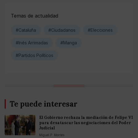
Temas de actualidad
#Cataluña
#Ciudadanos
#Elecciones
#Inés Arrimadas
#Manga
#Partidos Políticos
Te puede interesar
El Gobierno rechaza la mediación de Felipe VI
para desatascar las negociaciones del Poder
Judicial
Miguel P. Montes