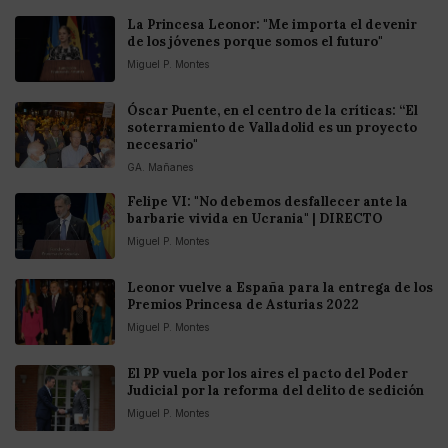
La Princesa Leonor: "Me importa el devenir
de los jóvenes porque somos el futuro"
Miguel P. Montes
Óscar Puente, en el centro de la críticas: “El
soterramiento de Valladolid es un proyecto
necesario"
GA. Mañanes
Felipe VI: "No debemos desfallecer ante la
barbarie vivida en Ucrania" | DIRECTO
Miguel P. Montes
Leonor vuelve a España para la entrega de los
Premios Princesa de Asturias 2022
Miguel P. Montes
El PP vuela por los aires el pacto del Poder
Judicial por la reforma del delito de sedición
Miguel P. Montes