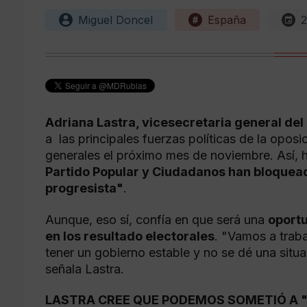
Miguel Doncel
España
2
Adriana Lastra, vicesecretaria general del 
a las principales fuerzas políticas de la oposi
generales el próximo mes de noviembre. Así,
Partido Popular y Ciudadanos han bloquea
progresista"
.
Aunque, eso sí, confía en que será una
oportu
en los resultado electorales
. "Vamos a traba
tener un gobierno estable y no se dé una sit
señala Lastra.
LASTRA CREE QUE PODEMOS SOMETIÓ A 