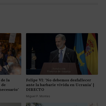
 de la
Felipe VI: "No debemos desfallecer
o de
ante la barbarie vivida en Ucrania" |
necesario"
DIRECTO
Miguel P. Montes