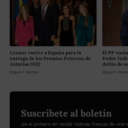
Leonor vuelve a España para la
El PP vuela
entrega de los Premios Princesa de
Poder Judic
Asturias 2022
delito de s
Miguel P. Montes
Miguel P. Mont
Suscríbete al boletín
¡sé el primero en recibir noticias frescas de una