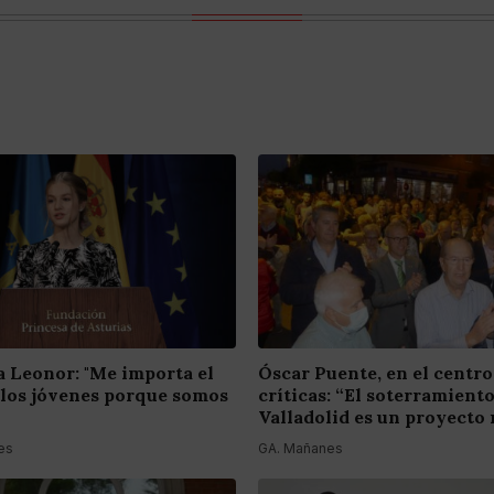
a Leonor: "Me importa el
Óscar Puente, en el centro
 los jóvenes porque somos
críticas: “El soterramient
Valladolid es un proyecto 
es
GA. Mañanes