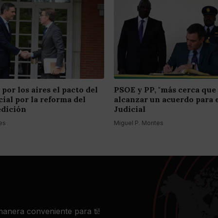
 por los aires el pacto del
PSOE y PP, "más cerca que
ial por la reforma del
alcanzar un acuerdo para 
edición
Judicial
es
Miguel P. Montes
 manera conveniente para ti!