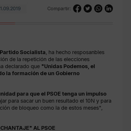
1.09.2019
Compartir:
Partido Socialista
, ha hecho resposanbles
ción de la repetición de las elecciones
 ha declarado que
"Unidas Podemos, el
do la formación de un Gobierno
nidad para que el PSOE tenga un impulso
jar para sacar un buen resultado el 10N y para
uación de bloqueo como la de estos meses",
"CHANTAJE" AL PSOE