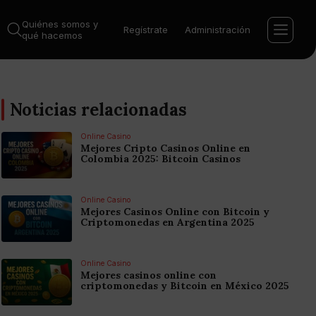
Quiénes somos y
Regístrate
Administración
qué hacemos
Noticias relacionadas
Online Casino
Mejores Cripto Casinos Online en
Colombia 2025: Bitcoin Casinos
Online Casino
Mejores Casinos Online con Bitcoin y
Criptomonedas en Argentina 2025
Online Casino
Mejores casinos online con
criptomonedas y Bitcoin en México 2025