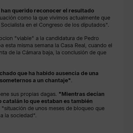
 han querido reconocer el resultado
tuación como la que vivimos actualmente que
o Socialista en el Congreso de los diputados".
ion "viable" a la candidatura de Pedro
ba esta misma semana la Casa Real, cuando el
denta de la Cámara baja, la conclusión de que
chado que ha habido ausencia de una
 someternos a un chantaje"
.
iene sus propias dagas.
"Mientras decían
 catalán lo que estaban es también
la "situación de unos meses de bloqueo que
da la sociedad".