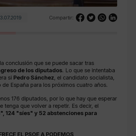
3.07.2019
Compartir:
 la conclusión que se puede sacar tras
ngreso de los diputados
. Lo que se intentaba
era si
Pedro Sánchez
, el candidato socialista,
no de España para los próximos cuatro años.
enos 176 diputados, por lo que hay que esperar
 tenga que volver a repetir. Es decir, el
, 124 "síes" y 52 abstenciones para
FRECE EL PSOE A PODEMOS