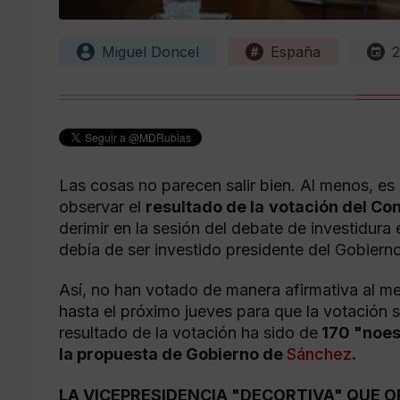
Miguel Doncel
España
2
Las cosas no parecen salir bien. Al menos, es
observar el
resultado de la
votación del Co
derimir en la sesión del debate de investidura 
debía de ser investido presidente del Gobier
Así, no han votado de manera afirmativa al m
hasta el próximo jueves para que la votación se
resultado de la votación ha sido de
170 "noes"
la propuesta de Gobierno de
Sánchez
.
LA VICEPRESIDENCIA "DECORTIVA" QUE O