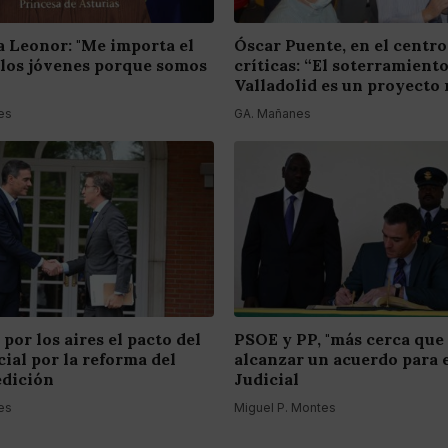
a Leonor: "Me importa el
Óscar Puente, en el centro
 los jóvenes porque somos
críticas: “El soterramient
Valladolid es un proyecto 
es
GA. Mañanes
 por los aires el pacto del
PSOE y PP, "más cerca que
ial por la reforma del
alcanzar un acuerdo para 
edición
Judicial
es
Miguel P. Montes