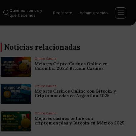
Quiénes somos y
Regístrate
Administración
qué hacemos
Noticias relacionadas
Online Casino
Mejores Cripto Casinos Online en
Colombia 2025: Bitcoin Casinos
Online Casino
Mejores Casinos Online con Bitcoin y
Criptomonedas en Argentina 2025
Online Casino
Mejores casinos online con
criptomonedas y Bitcoin en México 2025