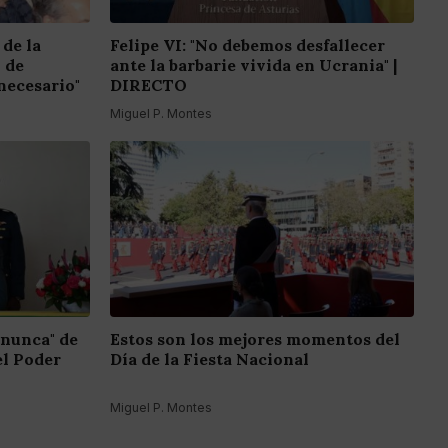
 de la
Felipe VI: "No debemos desfallecer
o de
ante la barbarie vivida en Ucrania" |
necesario"
DIRECTO
Miguel P. Montes
 nunca" de
Estos son los mejores momentos del
el Poder
Día de la Fiesta Nacional
Miguel P. Montes