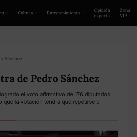
Opinión
Zona
es
Cultura
Entretenimiento
experta
VIP
dro Sánchez
ntra de Pedro Sánchez
 logrado el voto afirmativo de 176 diputados
o que la votación tendrá que repetirse el