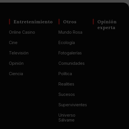
Entretenimiento
Otros
Opinión
experta
Online Casino
Mundo Rosa
Cine
Ecología
Televisión
Fotogalerías
Opinión
Comunidades
Ciencia
Política
Realities
Sucesos
Supervivientes
Universo
Sálvame