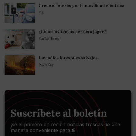
Crece el interés por la movilidad eléctrica
M.I.
¿Cómo invitan los perros a jugar?
Maribel Torres
Incendios forestales salvajes
David Rey
Suscríbete al boletín
¡sé el primero en recibir noticias frescas de una
manera conveniente para ti!