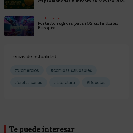
criptomonedas y Bitcoin en México 2025
Entretenimiento
Fortnite regresa para iOS en la Unión
Europea
Temas de actualidad
#Comercios
#comidas saludables
#dietas sanas
#Literatura
#Recetas
Te puede interesar