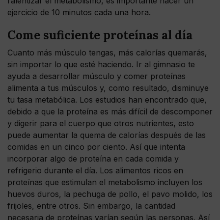
ralentizar el metabolismo, es importante hacer un
ejercicio de 10 minutos cada una hora.
Come suficiente proteínas al día
Cuanto más músculo tengas, más calorías quemarás,
sin importar lo que esté haciendo. Ir al gimnasio te
ayuda a desarrollar músculo y comer proteínas
alimenta a tus músculos y, como resultado, disminuye
tu tasa metabólica. Los estudios han encontrado que,
debido a que la proteína es más difícil de descomponer
y digerir para el cuerpo que otros nutrientes, esto
puede aumentar la quema de calorías después de las
comidas en un cinco por ciento. Así que intenta
incorporar algo de proteína en cada comida y
refrigerio durante el día. Los alimentos ricos en
proteínas que estimulan el metabolismo incluyen los
huevos duros, la pechuga de pollo, el pavo molido, los
frijoles, entre otros. Sin embargo, la cantidad
necesaria de proteínas varían según las personas. Así