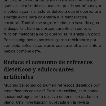
un 30 por ciento durante más o menos una hora. El
quemar calorías de esta manera puede ser aún mayor
si bebes agua fría. Esto es debido a que el cuerpo usa
energía extra para calentarla a la temperatura
corporal. También se sugiere beber un vaso de agua
al despertar. Esto es porque durante el sueño, la
función metabólica de tu cuerpo se ralentiza un poco.
Por eso algunos expertos sugieren rehidratarte por
completo antes de consumir cualquier otro alimento o
bebida como el café.
Reduce el consumo de refrescos
dietéticos y edulcorantes
artificiales
Muchas personas consumen refrescos dietéticos por
tener “menos calorías”. Pero en realidad, esto puede
causar estragos en tu objetivo de tener un abdomen
plano. Una investigación publicada en la revista