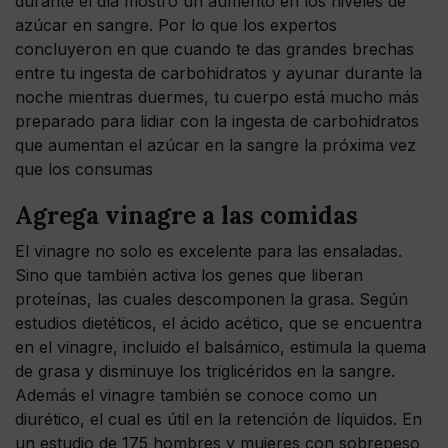
durante el día mostró un aumento en los niveles de
azúcar en sangre. Por lo que los expertos
concluyeron en que cuando te das grandes brechas
entre tu ingesta de carbohidratos y ayunar durante la
noche mientras duermes, tu cuerpo está mucho más
preparado para lidiar con la ingesta de carbohidratos
que aumentan el azúcar en la sangre la próxima vez
que los consumas
Agrega vinagre a las comidas
El vinagre no solo es excelente para las ensaladas.
Sino que también activa los genes que liberan
proteínas, las cuales descomponen la grasa. Según
estudios dietéticos, el ácido acético, que se encuentra
en el vinagre, incluido el balsámico, estimula la quema
de grasa y disminuye los triglicéridos en la sangre.
Además el vinagre también se conoce como un
diurético, el cual es útil en la retención de líquidos. En
un estudio de 175 hombres y mujeres con sobrepeso