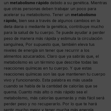
un
metabolismo rápido
debido a su genética. Mientras
que otras personas deben trabajar un poco para
acelerar su metabolismo. Tener un
metabolismo
rápido,
bien sea a través de algunos cambios en la
dieta diaria o mediante la genética, contribuye mucho
para la salud de tu cuerpo. Te puede ayudar a perder
peso de manera más rápida y estimula la circulación
sanguínea, Por supuesto que, también eleva tus
niveles de energía sin tener que recurrir a los
alimentos azucarados. Claro que ya sabrás que, el
metabolismo es un término que describe todas las
reacciones químicas en tu cuerpo. Y que estas
reacciones químicas son las que mantienen tu cuerpo
vivo y funcionando. Esta palabra es más usada
cuando se habla de la cantidad de calorías que se
quema. Cuanto más alto o más rápido sea el
metabolismo, más calorías quemarás y más fácil será
perder peso y no recuperarlo. Por lo que te hará
sentir mucho mejor y tener mucha más energía