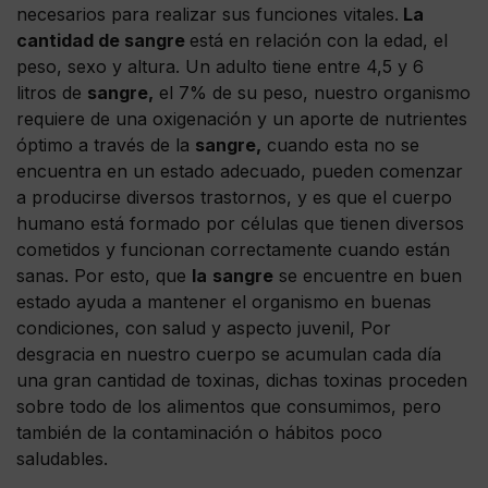
necesarios para realizar sus funciones vitales.
La
cantidad de sangre
está en relación con la edad, el
peso, sexo y altura. Un adulto tiene entre 4,5 y 6
litros de
sangre,
el 7% de su peso, nuestro organismo
requiere de una oxigenación y un aporte de nutrientes
óptimo a través de la
sangre,
cuando esta no se
encuentra en un estado adecuado, pueden comenzar
a producirse diversos trastornos, y es que el cuerpo
humano está formado por células que tienen diversos
cometidos y funcionan correctamente cuando están
sanas. Por esto, que
la
sangre
se encuentre en buen
estado ayuda a mantener el organismo en buenas
condiciones, con salud y aspecto juvenil, Por
desgracia en nuestro cuerpo se acumulan cada día
una gran cantidad de toxinas, dichas toxinas proceden
sobre todo de los alimentos que consumimos, pero
también de la contaminación o hábitos poco
saludables.