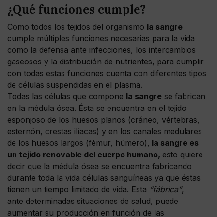
¿Qué funciones cumple?
Como todos los tejidos del organismo
la sangre
cumple múltiples funciones necesarias para la vida
como la defensa ante infecciones, los intercambios
gaseosos y la distribución de nutrientes, para cumplir
con todas estas funciones cuenta con diferentes tipos
de células suspendidas en el plasma.
Todas las células que compone
la sangre
se fabrican
en la médula ósea. Ésta se encuentra en el tejido
esponjoso de los huesos planos (cráneo, vértebras,
esternón, crestas ilíacas) y en los canales medulares
de los huesos largos (fémur, húmero),
la sangre es
un tejido renovable del cuerpo humano,
esto quiere
decir que la médula ósea se encuentra fabricando
durante toda la vida células sanguíneas ya que éstas
tienen un tiempo limitado de vida. Esta
“fábrica”
,
ante determinadas situaciones de salud, puede
aumentar su producción en función de las