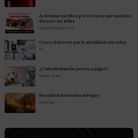
Activismo pacífico por los toros que morirán
durante las fallas
Amparo Rodríguez Frías
Crece el interés por la movilidad eléctrica
M.I.
¿Cómo invitan los perros a jugar?
Maribel Torres
Incendios forestales salvajes
David Rey