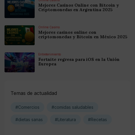
Mejores Casinos Online con Bitcoin y
Criptomonedas en Argentina 2025
Online Casino
Mejores casinos online con
criptomonedas y Bitcoin en México 2025
Entretenimiento
Fortnite regresa para iOS en la Unión
Europea
Temas de actualidad
#Comercios
#comidas saludables
#dietas sanas
#Literatura
#Recetas