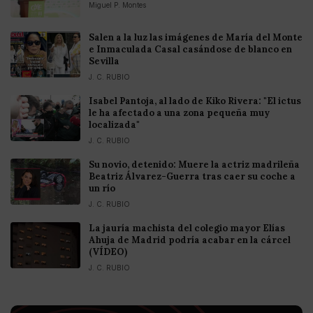
Miguel P. Montes
Salen a la luz las imágenes de María del Monte
e Inmaculada Casal casándose de blanco en
Sevilla
J. C. RUBIO
Isabel Pantoja, al lado de Kiko Rivera: "El ictus
le ha afectado a una zona pequeña muy
localizada"
J. C. RUBIO
Su novio, detenido: Muere la actriz madrileña
Beatriz Álvarez-Guerra tras caer su coche a
un río
J. C. RUBIO
La jauría machista del colegio mayor Elías
Ahuja de Madrid podría acabar en la cárcel
(VÍDEO)
J. C. RUBIO