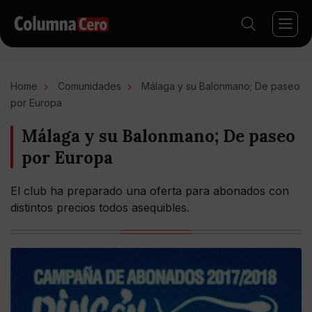
Home
Comunidades
Málaga y su Balonmano; De paseo
por Europa
Málaga y su Balonmano; De paseo
por Europa
El club ha preparado una oferta para abonados con
distintos precios todos asequibles.