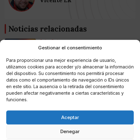
Vicente LR
Noticias relacionadas
Online Casino
Mejores Cripto Casinos Online en
Gestionar el consentimiento
Colombia 2025: Bitcoin Casinos
Para proporcionar una mejor experiencia de usuario,
utilizamos cookies para acceder y/o almacenar la información
Online Casino
del dispositivo. Su consentimiento nos permitirá procesar
Mejores Casinos Online con Bitcoin y
Criptomonedas en Argentina 2025
datos como el comportamiento de navegación o IDs únicos
en este sitio. La ausencia o la retirada del consentimiento
pueden afectar negativamente a ciertas características y
Online Casino
funciones.
Mejores casinos online con
criptomonedas y Bitcoin en México 2025
Aceptar
Entretenimiento
Fortnite regresa para iOS en la Unión
Denegar
Europea