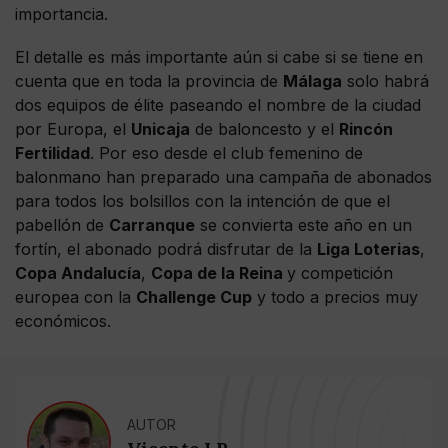
importancia.
El detalle es más importante aún si cabe si se tiene en
cuenta que en toda la provincia de
Málaga
solo habrá
dos equipos de élite paseando el nombre de la ciudad
por Europa, el
Unicaja
de baloncesto y el
Rincón
Fertilidad
. Por eso desde el club femenino de
balonmano han preparado una campaña de abonados
para todos los bolsillos con la intención de que el
pabellón de
Carranque
se convierta este año en un
fortín, el abonado podrá disfrutar de la
Liga Loterias
,
Copa Andalucía
,
Copa de la Reina
y competición
europea con la
Challenge Cup
y todo a precios muy
económicos.
AUTOR