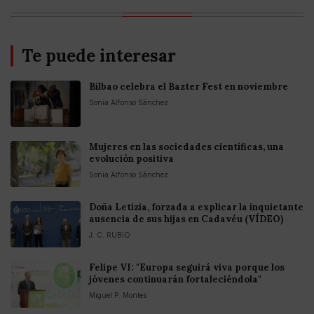
Te puede interesar
Bilbao celebra el Bazter Fest en noviembre
Sonia Alfonso Sánchez
Mujeres en las sociedades científicas, una
evolución positiva
Sonia Alfonso Sánchez
Doña Letizia, forzada a explicar la inquietante
ausencia de sus hijas en Cadavéu (VÍDEO)
J. C. RUBIO
Felipe VI: "Europa seguirá viva porque los
jóvenes continuarán fortaleciéndola"
Miguel P. Montes